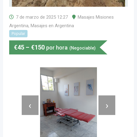
7 de marzo de 2025 12:27
Masajes Misiones
Argentina
,
Masajes en Argentina
Popular
€
45
–
€
150
por hora
(Negociable)
‹
›