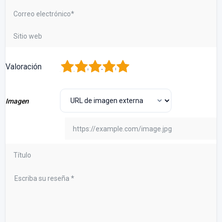
1
2
3
4
5
Valoración
Imagen