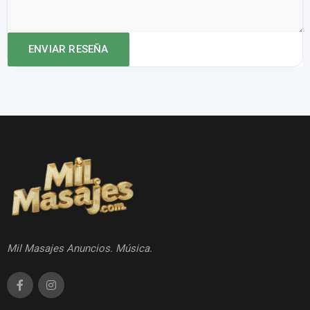
Mil Masajes Anuncios. Música.