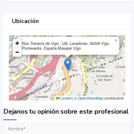
Ubicación
×
+
Rúa Travesía de Vigo, 128, Lavadores, 36206 Vigo,
Pontevedra, España,Masajes Vigo
−
Leaflet
|
©
OpenStreetMap
contributors
Dejanos tu opinión sobre este profesional