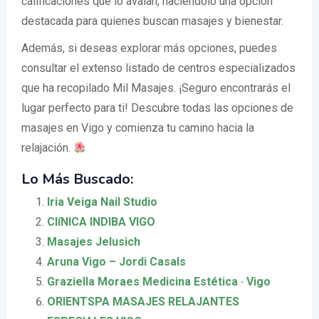
calificaciones que lo avalan, haciéndolo una opción
destacada para quienes buscan masajes y bienestar.
Además, si deseas explorar más opciones, puedes
consultar el extenso listado de centros especializados
que ha recopilado Mil Masajes. ¡Seguro encontrarás el
lugar perfecto para ti! Descubre todas las opciones de
masajes en Vigo y comienza tu camino hacia la
relajación.
Lo Más Buscado:
Iria Veiga Nail Studio
ClíNICA INDIBA VIGO
Masajes Jelusich
Aruna Vigo – Jordi Casals
Graziella Moraes Medicina Estética · Vigo
ORIENTSPA MASAJES RELAJANTES