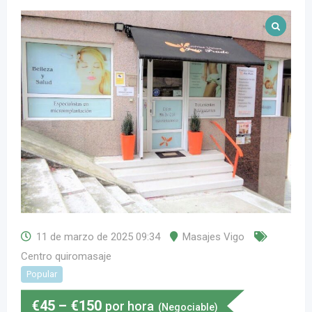
11 de marzo de 2025 09:34
Masajes Vigo
Centro quiromasaje
Popular
€
45
–
€
150
por hora
(Negociable)