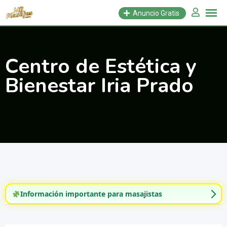
Saltar
Anuncio Gratis
al
contenido
Centro de Estética y
Bienestar Iria Prado
Información importante para masajistas