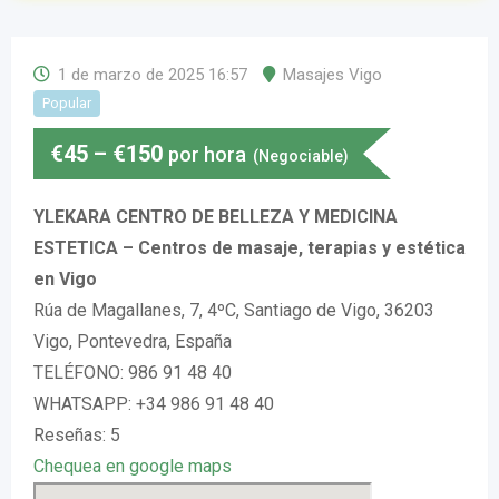
1 de marzo de 2025 16:57
Masajes Vigo
Popular
€
45
–
€
150
por hora
(Negociable)
YLEKARA CENTRO DE BELLEZA Y MEDICINA
ESTETICA – Centros de masaje, terapias y estética
en Vigo
Rúa de Magallanes, 7, 4ºC, Santiago de Vigo, 36203
Vigo, Pontevedra, España
TELÉFONO: 986 91 48 40
WHATSAPP: +34 986 91 48 40
Reseñas: 5
Chequea en google maps