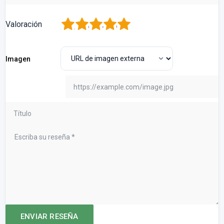
1
2
3
4
5
Valoración
Imagen