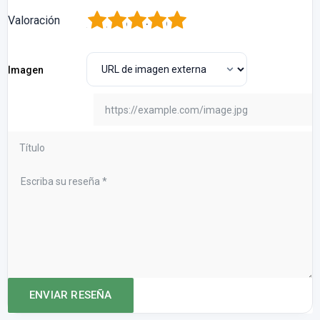
1
2
3
4
5
Valoración
Imagen