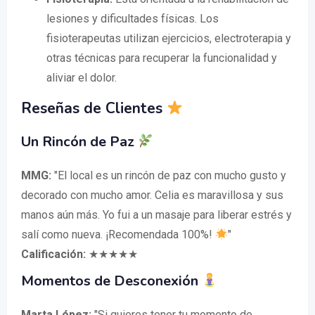
lesiones y dificultades físicas. Los
fisioterapeutas utilizan ejercicios, electroterapia y
otras técnicas para recuperar la funcionalidad y
aliviar el dolor.
Reseñas de Clientes
Un Rincón de Paz
MMG:
"El local es un rincón de paz con mucho gusto y
decorado con mucho amor. Celia es maravillosa y sus
manos aún más. Yo fui a un masaje para liberar estrés y
salí como nueva. ¡Recomendada 100%!
"
Calificación:
★★★★★
Momentos de Desconexión
Marta López:
"Si quieres tener tu momento de