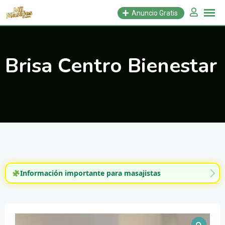
Saltar
Anuncio Gratis
al
contenido
Brisa Centro Bienestar
Información importante para masajistas