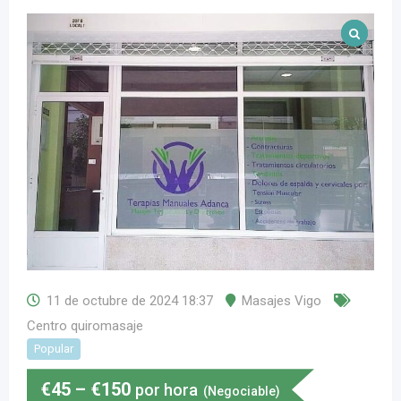
11 de octubre de 2024 18:37
Masajes Vigo
Centro quiromasaje
Popular
€
45
–
€
150
por hora
(Negociable)