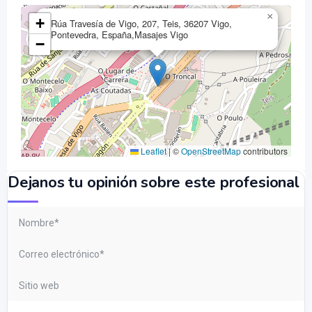
×
+
Rúa Travesía de Vigo, 207, Teis, 36207 Vigo,
Pontevedra, España,Masajes Vigo
−
Leaflet
|
©
OpenStreetMap
contributors
Dejanos tu opinión sobre este profesional