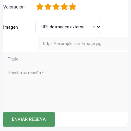
1
2
3
4
5
Valoración
Imagen