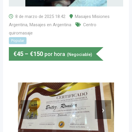
8 de marzo de 2025 18:42
Masajes Misiones
Argentina
,
Masajes en Argentina
Centro
quiromasaje
Popular
€
45
–
€
150
por hora
(Negociable)
‹
›