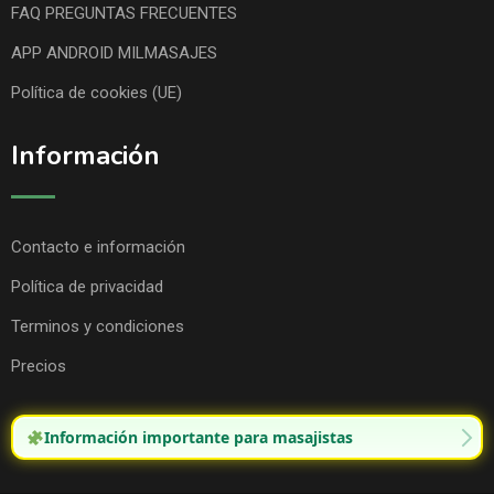
FAQ PREGUNTAS FRECUENTES
APP ANDROID MILMASAJES
Política de cookies (UE)
Información
Contacto e información
Política de privacidad
Terminos y condiciones
Precios
Información importante para masajistas