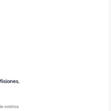
isiones,
de estética