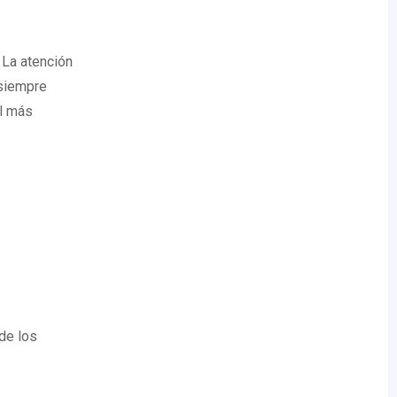
 La atención
 siempre
el más
de los