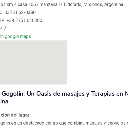
hos km 4 casa 1067 manzana H, Eldorado, Misiones, Argentina
: 03751 62-0380
: +34 3751 620380
4.7
en google maps
 Gogolin: Un Oasis de masajes y Terapias en M
ina
ción del lugar
golin es un destacado centro que combina masajes y servicios 