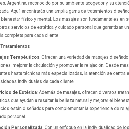
es, Argentina, reconocido por su ambiente acogedor y su atenci
zada. Aquí, encontrarás una amplia gama de tratamientos diseña
u bienestar físico y mental. Los masajes son fundamentales en su
 otros servicios de estética y cuidado personal que garantizan u
ia completa para cada cliente.
 Tratamientos
ajes Terapéuticos
: Ofrecen una variedad de masajes diseñados
iones, mejorar la circulación y promover la relajación. Desde mas
jantes hasta técnicas más especializadas, la atención se centra e
sidades individuales de cada cliente.
icios de Estética
: Además de masajes, ofrecen diversos trata
ticos que ayudan a resaltar la belleza natural y mejorar el bienes
icios están diseñados para complementar la experiencia de relaj
ado personal.
ción Personalizada
: Con un enfoque en la individualidad de los