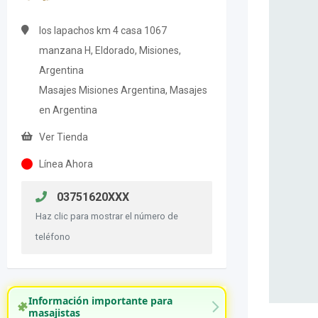
los lapachos km 4 casa 1067
manzana H, Eldorado, Misiones,
Argentina
Masajes Misiones Argentina, Masajes
en Argentina
Ver Tienda
Línea Ahora
03751620XXX
Haz clic para mostrar el número de
teléfono
Información importante para
masajistas