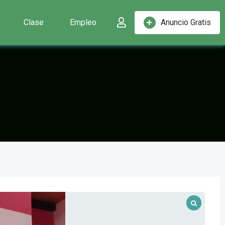
Clase
Empleo
Anuncio Gratis