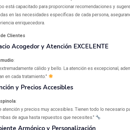
po está capacitado para proporcionar recomendaciones y suger
das en las necesidades específicas de cada persona, aseguran
riencia enriquecedora.
de Clientes
cio Acogedor y Atención EXCELENTE
amudio
:
 extremadamente cálido y bello. La atención es excepcional, ad
an en cada tratamiento."
ción y Precios Accesibles
spinola
:
e atención y precios muy accesibles. Tienen todo lo necesario pa
bas de agua hasta repuestos que necesites."
ente Armónico y Personalización