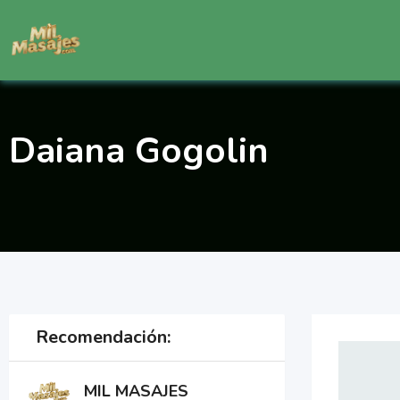
Saltar
al
contenido
Daiana Gogolin
Recomendación:
MIL MASAJES