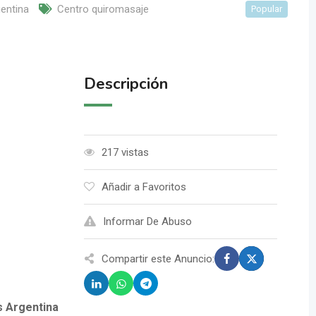
entina
Centro quiromasaje
Popular
Descripción
217 vistas
Añadir a Favoritos
Informar De Abuso
Compartir este Anuncio:
s Argentina