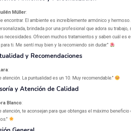
uilén Müller
:
 de encontrar. El ambiente es increíblemente armónico y hermoso.
rsonalizada, brindada por una profesional que adora su trabajo,
tus necesidades. Ofrecen muchos tratamientos y saben cuál es 
para ti. Me sentí muy bien y la recomiendo sin dudar."
ualidad y Recomendaciones
Lara
:
e atención. La puntualidad es un 10. Muy recomendable."
oría y Atención de Calidad
ora Blanco
:
e atención, te aconsejan para que obtengas el máximo beneficio 
tos."
sión General