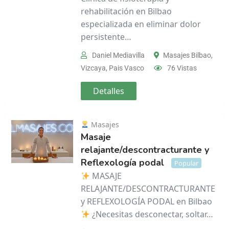
rehabilitación en Bilbao
especializada en eliminar dolor
persistente…
Daniel Mediavilla
Masajes Bilbao
,
Vizcaya
,
Pais Vasco
76 Vistas
Detalles
Masajes
Masaje
relajante/descontracturante y
Reflexología podal
Popular
MASAJE
RELAJANTE/DESCONTRACTURANTE
y REFLEXOLOGÍA PODAL en Bilbao
¿Necesitas desconectar, soltar…