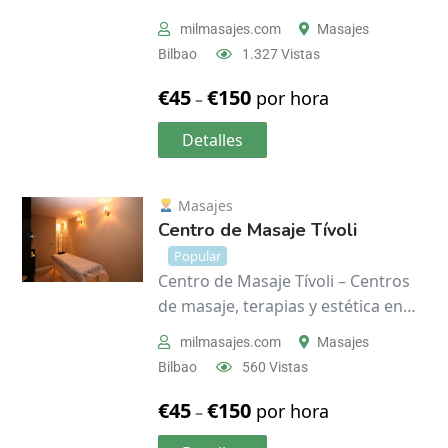
milmasajes.com
Masajes
Bilbao
1.327 Vistas
€
45
€
150
por hora
–
Detalles
Masajes
Centro de Masaje Tívoli
Popular
Centro de Masaje Tívoli – Centros
de masaje, terapias y estética en…
milmasajes.com
Masajes
Bilbao
560 Vistas
€
45
€
150
por hora
–