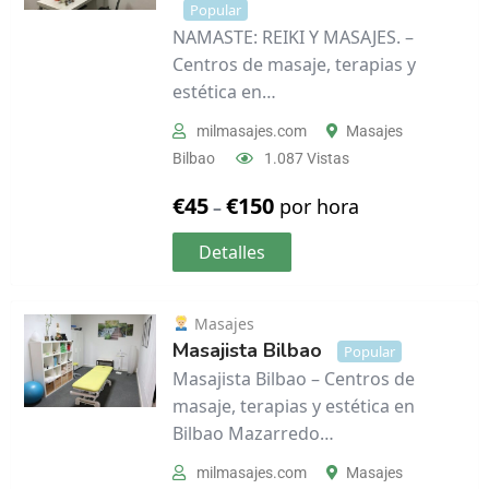
Popular
NAMASTE: REIKI Y MASAJES. –
Centros de masaje, terapias y
estética en…
milmasajes.com
Masajes
Bilbao
1.087 Vistas
€
45
€
150
por hora
–
Detalles
Masajes
Masajista Bilbao
Popular
Masajista Bilbao – Centros de
masaje, terapias y estética en
Bilbao Mazarredo…
milmasajes.com
Masajes