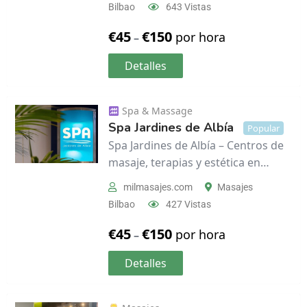
Bilbao
643 Vistas
€
45
€
150
por hora
–
Detalles
Spa & Massage
Spa Jardines de Albía
Popular
Spa Jardines de Albía – Centros de
masaje, terapias y estética en…
milmasajes.com
Masajes
Bilbao
427 Vistas
€
45
€
150
por hora
–
Detalles