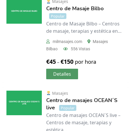
Masajes
Centro de Masaje Bilbo
Popular
Centro de Masaje Bilbo – Centros
de masaje, terapias y estética en…
milmasajes.com
Masajes
Bilbao
556 Vistas
€
45
€
150
por hora
–
Detalles
Masajes
Centro de masajes OCEAN´S
live
Popular
Centro de masajes OCEAN´S live –
Centros de masaje, terapias y
estética…