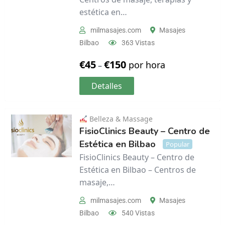
estética en…
milmasajes.com
Masajes
Bilbao
363 Vistas
€
45
€
150
por hora
–
Detalles
Belleza & Massage
FisioClinics Beauty – Centro de
Estética en Bilbao
Popular
FisioClinics Beauty – Centro de
Estética en Bilbao – Centros de
masaje,…
milmasajes.com
Masajes
Bilbao
540 Vistas