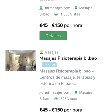
milmasajes.com
Masajes
Bilbao
1.338 Vistas
€
45
€
150
por hora
–
Detalles
Masajes
Masajes Fisioterapia bilbao
Popular
Masajes Fisioterapia bilbao –
Centros de masaje, terapias y
estética en Bilbao…
milmasajes.com
Masajes
Bilbao
525 Vistas
€
45
€
150
por hora
–