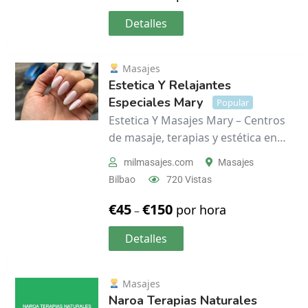
Detalles
Masajes
Estetica Y Relajantes
Especiales Mary
Popular
Estetica Y Masajes Mary – Centros
de masaje, terapias y estética en…
milmasajes.com
Masajes
Bilbao
720 Vistas
€
45
€
150
por hora
–
Detalles
Masajes
Naroa Terapias Naturales