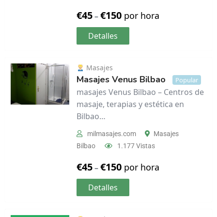
€
45
€
150
por hora
–
Detalles
Masajes
Masajes Venus Bilbao
Popular
masajes Venus Bilbao – Centros de
masaje, terapias y estética en
Bilbao…
milmasajes.com
Masajes
Bilbao
1.177 Vistas
€
45
€
150
por hora
–
Detalles