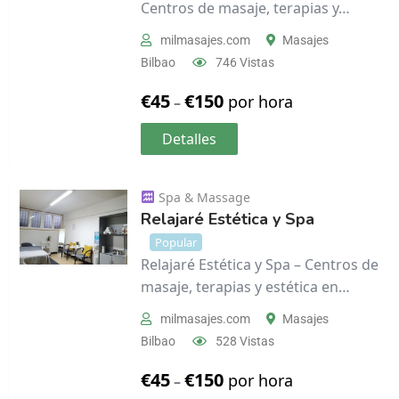
Centros de masaje, terapias y…
milmasajes.com
Masajes
Bilbao
746 Vistas
€
45
€
150
por hora
–
Detalles
Spa & Massage
Relajaré Estética y Spa
Popular
Relajaré Estética y Spa – Centros de
masaje, terapias y estética en…
milmasajes.com
Masajes
Bilbao
528 Vistas
€
45
€
150
por hora
–