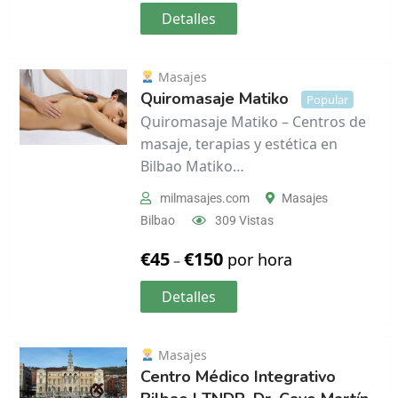
Detalles
Masajes
Quiromasaje Matiko
Popular
Quiromasaje Matiko – Centros de
masaje, terapias y estética en
Bilbao Matiko…
milmasajes.com
Masajes
Bilbao
309 Vistas
€
45
€
150
por hora
–
Detalles
Masajes
Centro Médico Integrativo