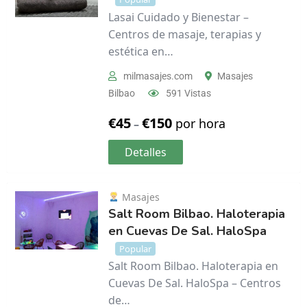
Lasai Cuidado y Bienestar –
Centros de masaje, terapias y
estética en…
milmasajes.com
Masajes
Bilbao
591 Vistas
€
45
€
150
por hora
–
Detalles
Masajes
Salt Room Bilbao. Haloterapia
en Cuevas De Sal. HaloSpa
Popular
Salt Room Bilbao. Haloterapia en
Cuevas De Sal. HaloSpa – Centros
de…