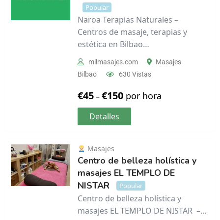
Popular
Naroa Terapias Naturales –
Centros de masaje, terapias y
estética en Bilbao…
milmasajes.com
Masajes
Bilbao
630 Vistas
€
45
€
150
por hora
–
Detalles
Masajes
Centro de belleza holística y
masajes EL TEMPLO DE
NISTAR
Popular
Centro de belleza holística y
masajes EL TEMPLO DE NISTAR ‍ –…