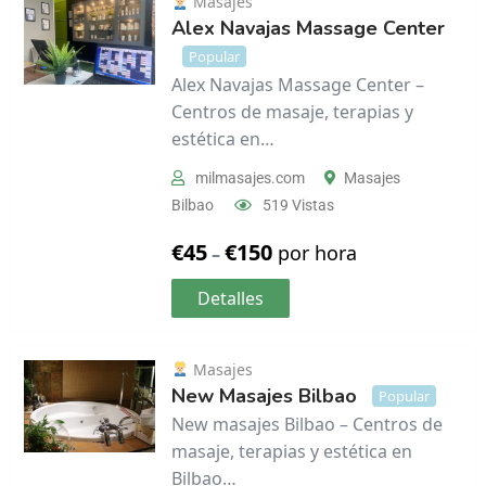
Masajes
Alex Navajas Massage Center
Popular
Alex Navajas Massage Center –
Centros de masaje, terapias y
estética en…
milmasajes.com
Masajes
Bilbao
519 Vistas
€
45
€
150
por hora
–
Detalles
Masajes
New Masajes Bilbao
Popular
New masajes Bilbao – Centros de
masaje, terapias y estética en
Bilbao…