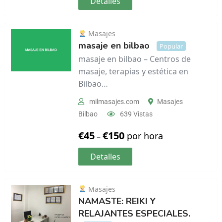
Detalles
Masajes
masaje en bilbao
Popular
masaje en bilbao – Centros de
masaje, terapias y estética en
Bilbao…
milmasajes.com
Masajes
Bilbao
639 Vistas
€
45
€
150
por hora
–
Detalles
Masajes
NAMASTE: REIKI Y
RELAJANTES ESPECIALES.