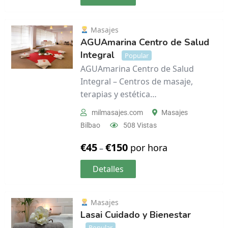
Masajes
AGUAmarina Centro de Salud
Integral
Popular
AGUAmarina Centro de Salud
Integral – Centros de masaje,
terapias y estética…
milmasajes.com
Masajes
Bilbao
508 Vistas
€
45
€
150
por hora
–
Detalles
Masajes
Lasai Cuidado y Bienestar
Popular