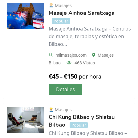
Masajes
Masaje Ainhoa Saratxaga
Popular
Masaje Ainhoa Saratxaga – Centros
de masaje, terapias y estética en
Bilbao…
milmasajes.com
Masajes
Bilbao
463 Vistas
€
45
€
150
por hora
–
Detalles
Masajes
Chi Kung Bilbao y Shiatsu
Bilbao
Popular
Chi Kung Bilbao y Shiatsu Bilbao –