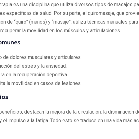
rapia es una disciplina que utiliza diversos tipos de masajes par
es específicas de salud. Por su parte, el quiromasaje, que provie
n de “quiro” (manos) y “masaje”, utiliza técnicas manuales para 
 recuperar la movilidad en los músculos y articulaciones.
omunes
io de dolores musculares y articulares.
cción del estrés y la ansiedad.
ra en la recuperación deportiva.
lita la movilidad en casos de lesiones.
ios
beneficios, destacan la mejora de la circulación, la disminución d
 el impulso a la fatiga. Todo esto se traduce en una vida más ac
.