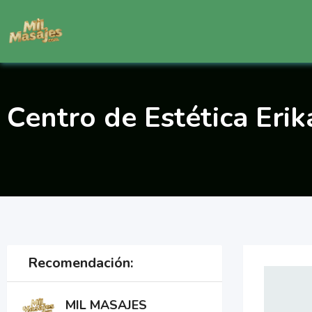
Saltar
al
contenido
Centro de Estética Erik
Recomendación:
MIL MASAJES