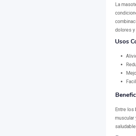
La masote
condicion
combinació
dolores y
Usos C
Aliv
Redu
Mejo
Faci
Benefic
Entre los 
muscular y
saludable