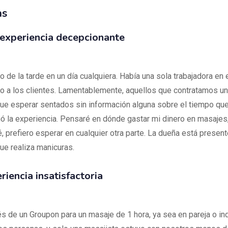
as
experiencia decepcionante
o de la tarde en un día cualquiera. Había una sola trabajadora en 
o a los clientes. Lamentablemente, aquellos que contratamos u
ue esperar sentados sin información alguna sobre el tiempo que
inó la experiencia. Pensaré en dónde gastar mi dinero en masajes
, prefiero esperar en cualquier otra parte. La dueña está present
ue realiza manicuras.
iencia insatisfactoria
és de un Groupon para un masaje de 1 hora, ya sea en pareja o ind