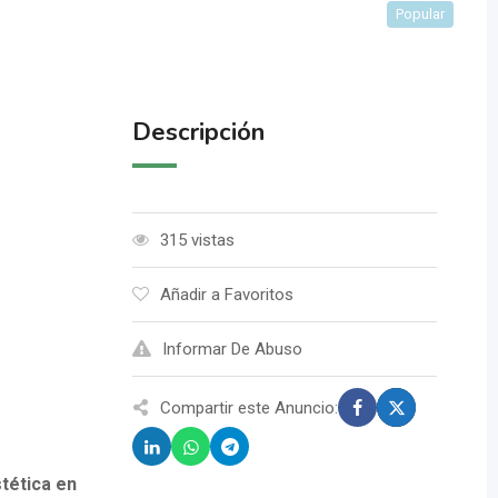
Popular
Descripción
315 vistas
Añadir a Favoritos
Informar De Abuso
Compartir este Anuncio:
stética en