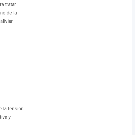
a tratar
ne de la
aliviar
e la tensión
tiva y