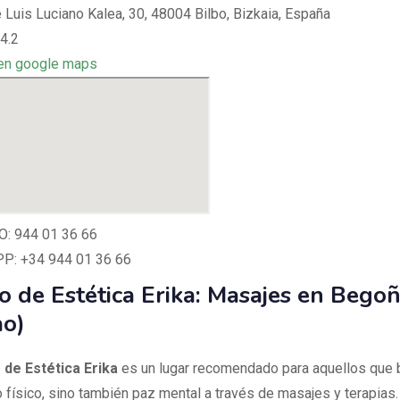
 Luis Luciano Kalea, 30, 48004 Bilbo, Bizkaia, España
4.2
en google maps
: 944 01 36 66
: +34 944 01 36 66
o de Estética Erika: Masajes en Bego
ao)
 de Estética Erika
es un lugar recomendado para aquellos que 
o físico, sino también paz mental a través de masajes y terapias.