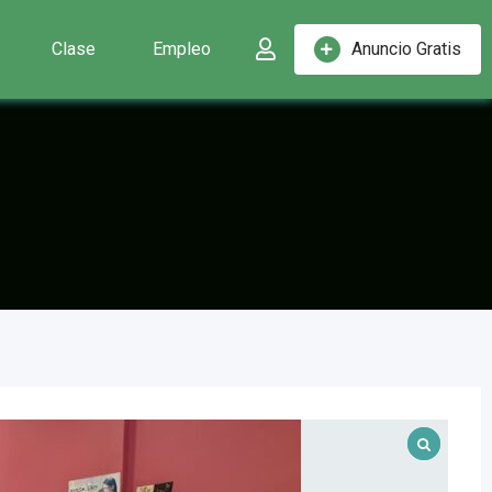
Clase
Empleo
Anuncio Gratis