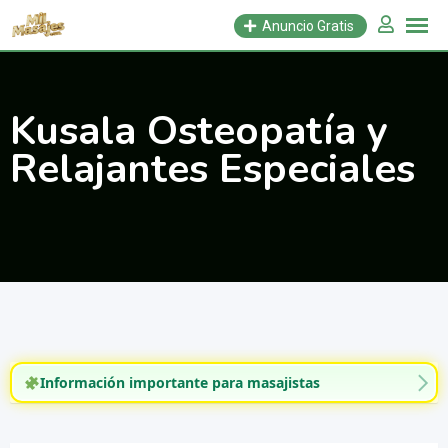
Saltar
Anuncio Gratis
al
contenido
Kusala Osteopatía y
Relajantes Especiales
Información importante para masajistas