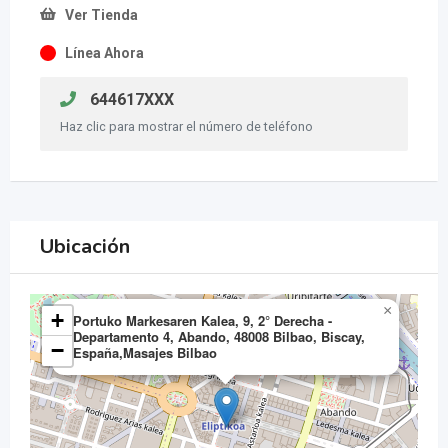
Ver Tienda
Línea Ahora
644617XXX
Haz clic para mostrar el número de teléfono
Ubicación
×
+
Portuko Markesaren Kalea, 9, 2° Derecha -
Departamento 4, Abando, 48008 Bilbao, Biscay,
−
España,Masajes Bilbao