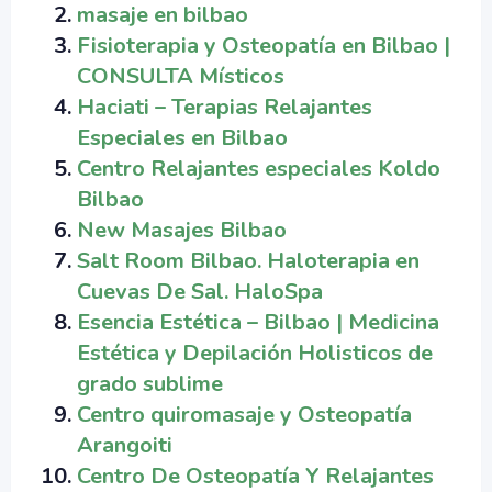
masaje en bilbao
Fisioterapia y Osteopatía en Bilbao |
CONSULTA Místicos
Haciati – Terapias Relajantes
Especiales en Bilbao
Centro Relajantes especiales Koldo
Bilbao
New Masajes Bilbao
Salt Room Bilbao. Haloterapia en
Cuevas De Sal. HaloSpa
Esencia Estética – Bilbao | Medicina
Estética y Depilación Holisticos de
grado sublime
Centro quiromasaje y Osteopatía
Arangoiti
Centro De Osteopatía Y Relajantes