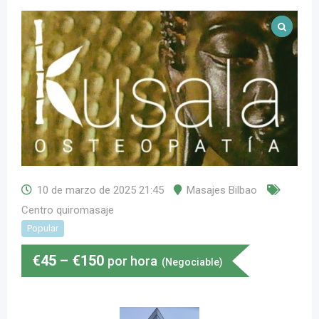
10 de marzo de 2025 21:45
Masajes Bilbao
Centro quiromasaje
Popular
€
45
–
€
150
por hora
(Negociable)