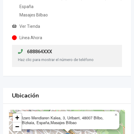
España
Masajes Bilbao
Ver Tienda
Línea Ahora
688864XXX
Haz clic para mostrar el número de teléfono
Ubicación
×
+
Izaro Mendiaren Kalea, 3, Uribarri, 48007 Bilbo,
Bizkaia, España,Masajes Bilbao
−