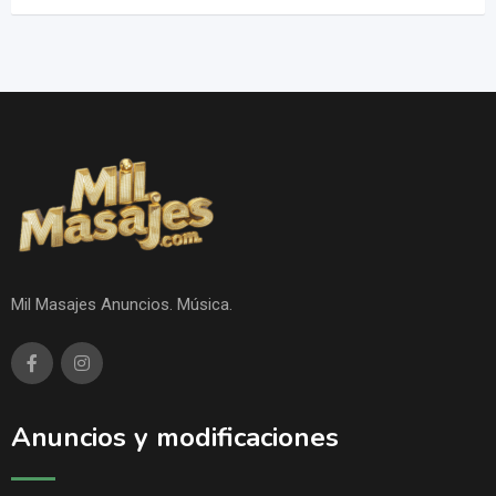
Mil Masajes Anuncios. Música.
Anuncios y modificaciones