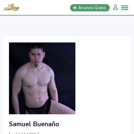
Saltar
Anuncio Gratis
al
contenido
Samuel Buenaño