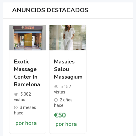
ANUNCIOS DESTACADOS
Exotic
Masajes
Massage
Salou
Center In
Massagium
Barcelona
5.157
vistas
5.082
vistas
2 años
hace
3 meses
hace
€
50
por hora
por hora