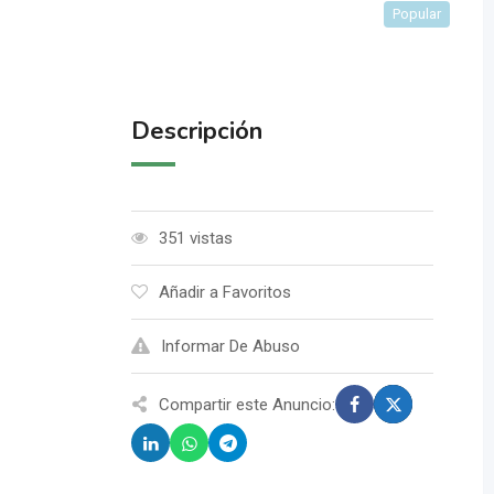
Popular
Descripción
351 vistas
Añadir a Favoritos
Informar De Abuso
Compartir este Anuncio: