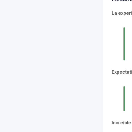
La exper
Expectat
Increíble