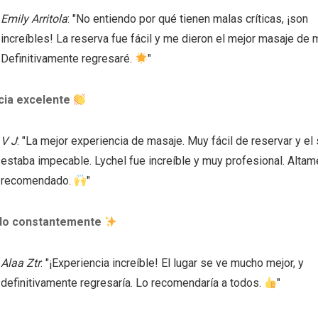
Emily Arritola
: "No entiendo por qué tienen malas críticas, ¡son
increíbles! La reserva fue fácil y me dieron el mejor masaje de m
Definitivamente regresaré.
"
cia excelente
V J
: "La mejor experiencia de masaje. Muy fácil de reservar y el
estaba impecable. Lychel fue increíble y muy profesional. Altam
recomendado.
"
do constantemente
Alaa Ztr
: "¡Experiencia increíble! El lugar se ve mucho mejor, y
definitivamente regresaría. Lo recomendaría a todos.
"