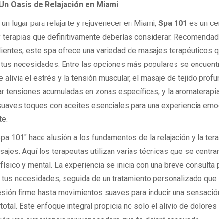
 Un Oasis de Relajación en Miami
un lugar para relajarte y rejuvenecer en Miami,
Spa 101
es un ce
 terapias que definitivamente deberías considerar. Recomendad
ientes, este spa ofrece una variedad de masajes terapéuticos 
 tus necesidades. Entre las opciones más populares se encuent
 alivia el estrés y la tensión muscular, el masaje de tejido profu
rar tensiones acumuladas en zonas específicas, y la aromaterapia
uaves toques con aceites esenciales para una experiencia emo
te.
"Spa 101" hace alusión a los fundamentos de la relajación y la tera
ajes. Aquí los terapeutas utilizan varias técnicas que se centran
físico y mental. La experiencia se inicia con una breve consulta 
ar tus necesidades, seguida de un tratamiento personalizado que 
sión firme hasta movimientos suaves para inducir una sensació
 total. Este enfoque integral propicia no solo el alivio de dolores