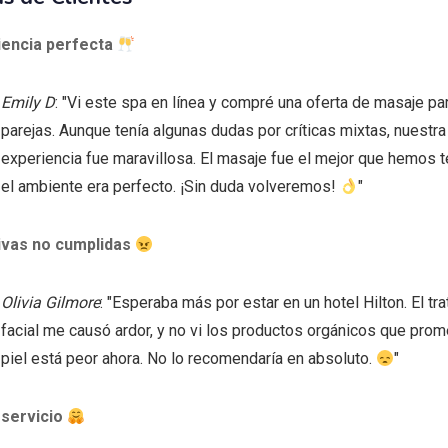
iencia perfecta
Emily D
: "Vi este spa en línea y compré una oferta de masaje pa
parejas. Aunque tenía algunas dudas por críticas mixtas, nuestra
experiencia fue maravillosa. El masaje fue el mejor que hemos t
el ambiente era perfecto. ¡Sin duda volveremos!
"
ivas no cumplidas
Olivia Gilmore
: "Esperaba más por estar en un hotel Hilton. El tr
facial me causó ardor, y no vi los productos orgánicos que prom
piel está peor ahora. No lo recomendaría en absoluto.
"
 servicio