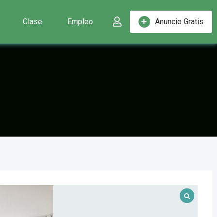
Clase
Empleo
Anuncio Gratis