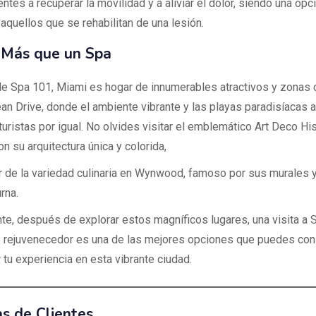
entes a recuperar la movilidad y a aliviar el dolor, siendo una op
 aquellos que se rehabilitan de una lesión.
 Más que un Spa
 Spa 101, Miami es hogar de innumerables atractivos y zonas 
n Drive, donde el ambiente vibrante y las playas paradisíacas a
turistas por igual. No olvides visitar el emblemático Art Deco His
con su arquitectura única y colorida,
ar de la variedad culinaria en Wynwood, famoso por sus murales y
rna.
te, después de explorar estos magníficos lugares, una visita a 
 rejuvenecedor es una de las mejores opciones que puedes con
 tu experiencia en esta vibrante ciudad.
s de Clientes