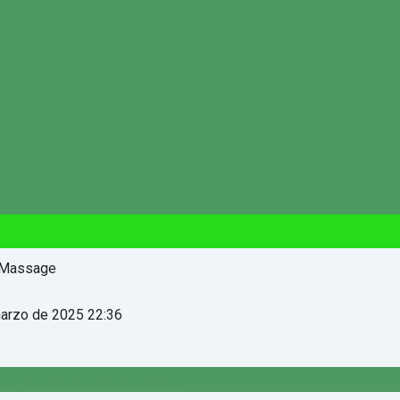
arzo de 2025 22:36
50
por hora
(Negociable)