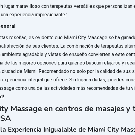
n lugar maravilloso con terapeutas versátiles que personalizan e
e una experiencia impresionante."
General
stas reseñas, es evidente que Miami City Massage se ha ganado
satisfacción de sus clientes. La combinación de terapeutas alta
un ambiente agradable y vistas de ensueño convierten a este cen
a de las mejores opciones para quienes buscan relajarse y reca
a ciudad de Miami. Recomendado no solo por la calidad de sus se
 experiencia integral que ofrece. Sin lugar a dudas, ¡puedes cons
ssage como una de las actividades más recomendadas de tu vis
ad!
ity Massage en centros de masajes y 
USA
la Experiencia Inigualable de Miami City Mas