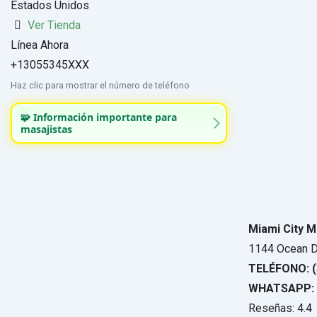
Estados Unidos
Ver Tienda
Línea Ahora
+13055345XXX
Haz clic para mostrar el número de teléfono
🧩 Información importante para
masajistas
Miami City M
1144 Ocean D
TELÉFONO: (
WHATSAPP: +
Reseñas: 4.4