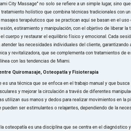
iami City Massage" no solo se refiere a un simple lugar, sino que
 tratamiento holístico que combina técnicas tradicionales con u
masajes terapéuticos que se practican aquí se basan en el uso 
esión, estiramiento y manipulación, con el objetivo de liberar la 
el cuerpo y restaurar el equilibrio físico y emocional. Cada sesi
 atender las necesidades individuales del cliente, garantizando 
nica y revitalizadora, que se complementa con tratamientos de e
línea con las tendencias de Miami.
entre Quiromasaje, Osteopatía y Fisioterapia
e es una técnica que se enfoca en el trabajo manual y que busca a
culares y mejorar la circulación a través de diferentes manipul
as utilizan sus manos y dedos para realizar movimientos en la pi
 pueden ser estimulantes o relajantes, dependiendo de la nece
 la osteopatía es una disciplina que se centra en el diagnóstico 