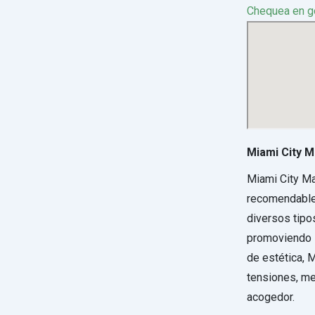
Chequea en 
Miami City M
Miami City M
recomendable 
diversos tipo
promoviendo l
de estética, 
tensiones, me
acogedor.