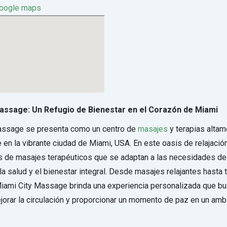
google maps
assage: Un Refugio de Bienestar en el Corazón de Miami
assage se presenta como un centro de
masajes
y terapias altam
en la vibrante ciudad de Miami, USA. En este oasis de relajació
s de masajes terapéuticos que se adaptan a las necesidades de 
a salud y el bienestar integral. Desde masajes relajantes hasta 
Miami City Massage brinda una experiencia personalizada que bus
jorar la circulación y proporcionar un momento de paz en un amb