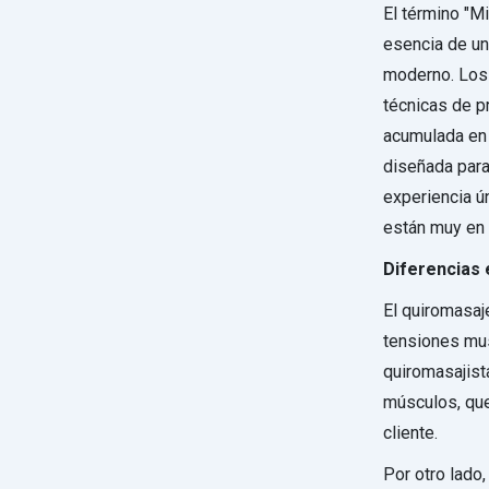
El término "M
esencia de un
moderno. Los 
técnicas de pr
acumulada en 
diseñada para
experiencia ú
están muy en 
Diferencias 
El quiromasaj
tensiones mus
quiromasajist
músculos, que
cliente.
Por otro lado,