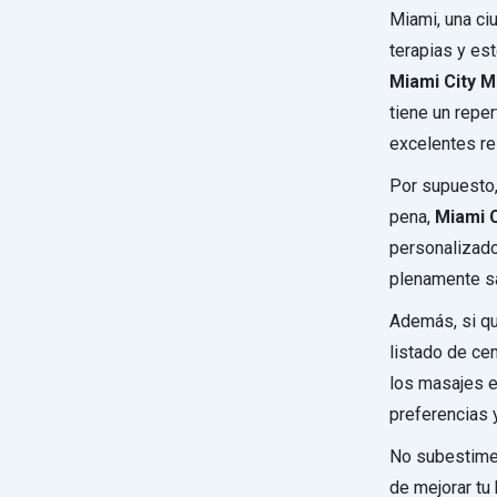
Miami, una ci
terapias y est
Miami City 
tiene un repe
excelentes re
Por supuesto,
pena,
Miami 
personalizado
plenamente s
Además, si qu
listado de ce
los masajes e
preferencias y
No subestimes
de mejorar tu