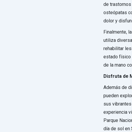
de trastornos
osteópatas co
dolor y disfun
Finalmente, la
utiliza divers
rehabilitar le
estado físico
de la mano co
Disfruta de 
Además de dis
pueden explor
sus vibrantes 
experiencia vi
Parque Nacion
día de sol en