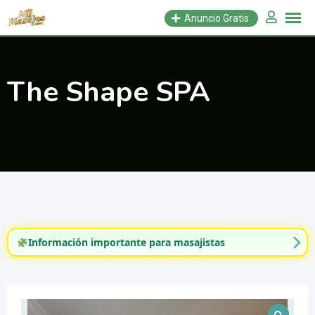
Saltar
Anuncio Gratis
al
contenido
The Shape SPA
Información importante para masajistas