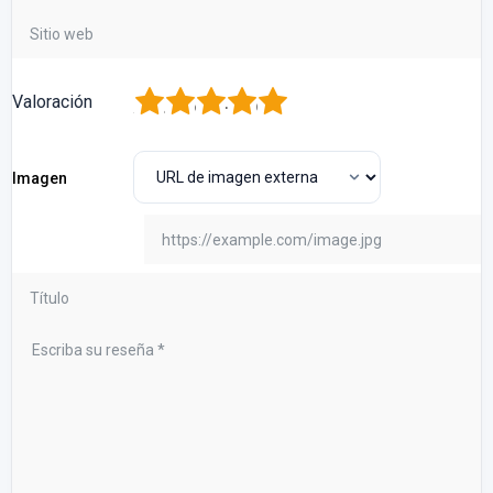
1
2
3
4
5
Valoración
Imagen