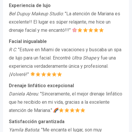
Experiencia de lujo
Bel Dupuy Makeup Studio
: "La atención de Mariana es
excelente!! El lugar es súper relajante, me hice un
drenaje facial y me encantó!!!"
Facial inigualable
R C
: "Estuve en Miami de vacaciones y buscaba un spa
de lujo para un facial. Encontré
Ultra Shape
y fue una
experiencia verdaderamente única y profesional.
¡Volveré!"
Drenaje linfático excepcional
Daniela Abreu
: "Sinceramente, el mejor drenaje linfático
que he recibido en mi vida, gracias a la excelente
atención de Mariana."
Satisfacción garantizada
Yamila Batista
: "Me encanta el lugar, son muy