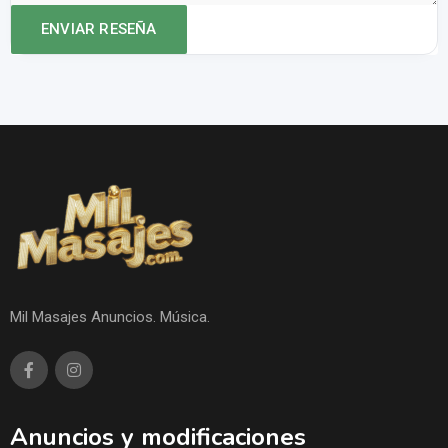
Mil Masajes Anuncios. Música.
Anuncios y modificaciones