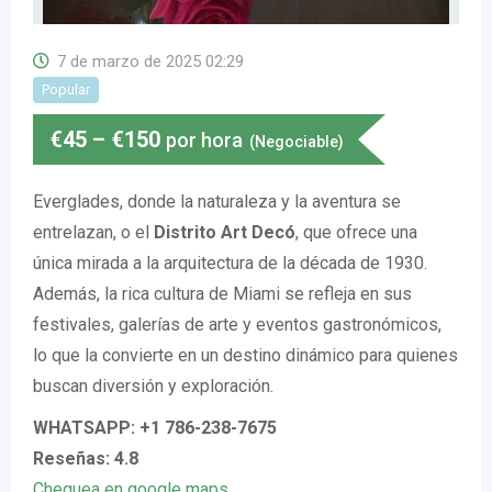
7 de marzo de 2025 02:29
Popular
€
45
–
€
150
por hora
(Negociable)
Everglades, donde la naturaleza y la aventura se
entrelazan, o el
Distrito Art Decó
, que ofrece una
única mirada a la arquitectura de la década de 1930.
Además, la rica cultura de Miami se refleja en sus
festivales, galerías de arte y eventos gastronómicos,
lo que la convierte en un destino dinámico para quienes
buscan diversión y exploración.
WHATSAPP: +1 786-238-7675
Reseñas: 4.8
Chequea en google maps