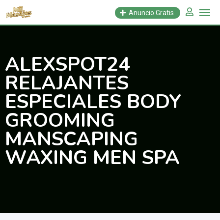
Saltar
Anuncio Gratis
al
contenido
ALEXSPOT24
RELAJANTES
ESPECIALES BODY
GROOMING
MANSCAPING
WAXING MEN SPA