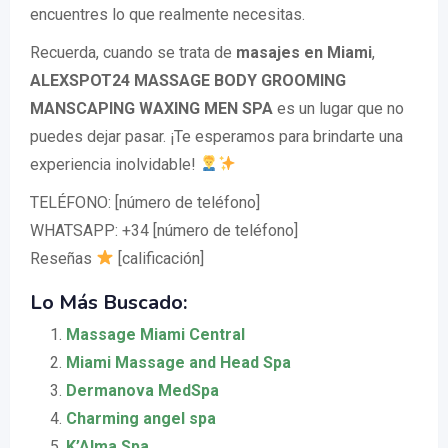
encuentres lo que realmente necesitas.
Recuerda, cuando se trata de
masajes en Miami
,
ALEXSPOT24 MASSAGE BODY GROOMING
MANSCAPING WAXING MEN SPA
es un lugar que no
puedes dejar pasar. ¡Te esperamos para brindarte una
experiencia inolvidable!
TELÉFONO: [número de teléfono]
WHATSAPP: +34 [número de teléfono]
Reseñas
[calificación]
Lo Más Buscado:
Massage Miami Central
Miami Massage and Head Spa
Dermanova MedSpa
Charming angel spa
K’Alma Spa