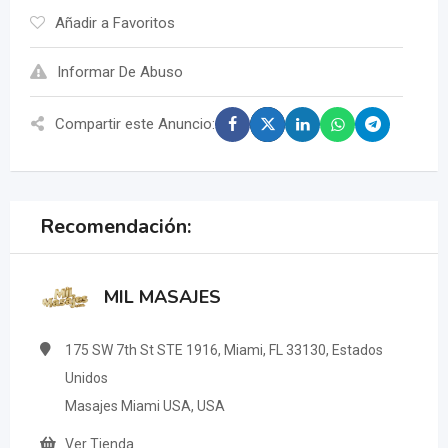
Añadir a Favoritos
Informar De Abuso
Compartir este Anuncio:
Recomendación:
MIL MASAJES
175 SW 7th St STE 1916, Miami, FL 33130, Estados
Unidos
Masajes Miami USA, USA
Ver Tienda