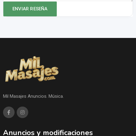
Mil Masajes Anuncios. Música.
Anuncios y modificaciones