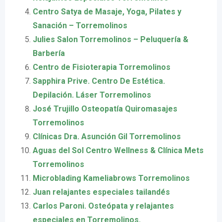
Centro Satya de Masaje, Yoga, Pilates y
Sanación – Torremolinos
Julies Salon Torremolinos – Peluquería &
Barbería
Centro de Fisioterapia Torremolinos
Sapphira Prive. Centro De Estética.
Depilación. Láser Torremolinos
José Trujillo Osteopatía Quiromasajes
Torremolinos
Clínicas Dra. Asunción Gil Torremolinos
Aguas del Sol Centro Wellness & Clínica Mets
Torremolinos
Microblading Kameliabrows Torremolinos
Juan relajantes especiales tailandés
Carlos Paroni. Osteópata y relajantes
especiales en Torremolinos.