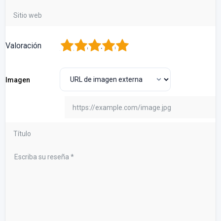
1
2
3
4
5
Valoración
Imagen