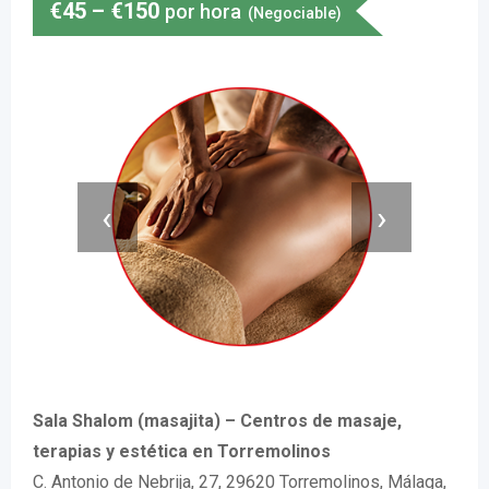
€
45
–
€
150
por hora
(Negociable)
‹
›
Sala Shalom (masajita) – Centros de masaje,
terapias y estética en Torremolinos
C. Antonio de Nebrija, 27, 29620 Torremolinos, Málaga,