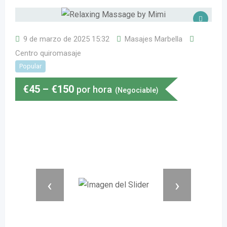
9 de marzo de 2025 15:32
Masajes Marbella
Centro quiromasaje
Popular
€
45
–
€
150
por hora
(Negociable)
‹
›