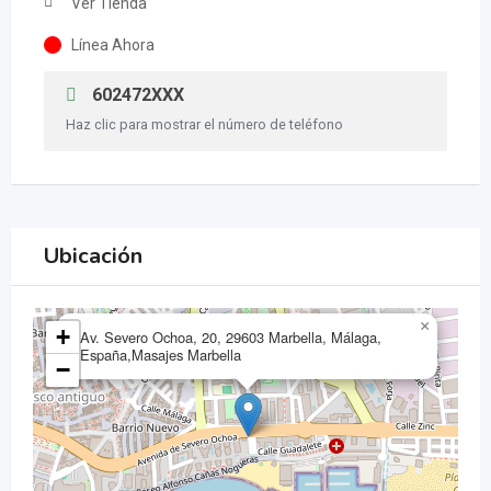
Ver Tienda
Línea Ahora
602472XXX
Haz clic para mostrar el número de teléfono
Ubicación
×
+
Av. Severo Ochoa, 20, 29603 Marbella, Málaga,
España,Masajes Marbella
−