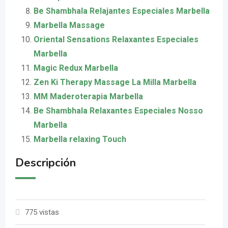
Be Shambhala Relajantes Especiales Marbella
Marbella Massage
Oriental Sensations Relaxantes Especiales
Marbella
Magic Redux Marbella
Zen Ki Therapy Massage La Milla Marbella
MM Maderoterapia Marbella
Be Shambhala Relaxantes Especiales Nosso
Marbella
Marbella relaxing Touch
Descripción
775 vistas