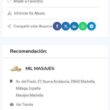
Añadir a Favoritos
Informar De Abuso
Compartir este Anuncio:
Recomendación:
MIL MASAJES
Av. del Prado, 37, Nueva Andalucía, 29660 Marbella,
Málaga, España
Masajes Marbella
Ver Tienda