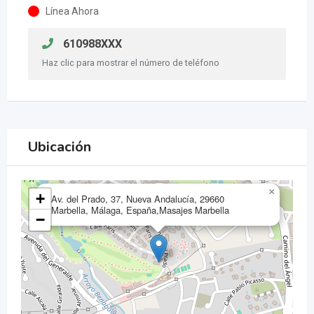
Línea Ahora
610988XXX
Haz clic para mostrar el número de teléfono
Ubicación
×
+
Av. del Prado, 37, Nueva Andalucía, 29660
Marbella, Málaga, España,Masajes Marbella
−