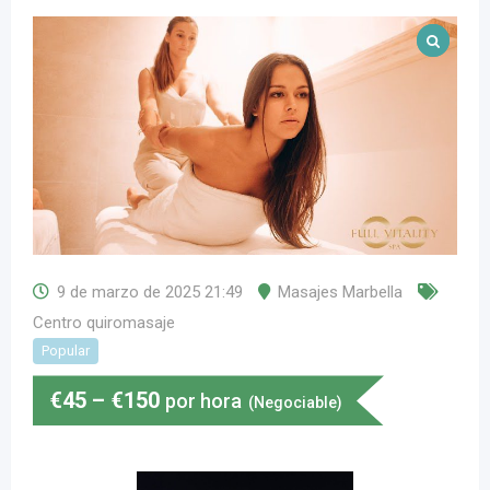
9 de marzo de 2025 21:49
Masajes Marbella
Centro quiromasaje
Popular
€
45
–
€
150
por hora
(Negociable)