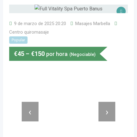
9 de marzo de 2025 20:20
Masajes Marbella
Centro quiromasaje
Popular
€
45
–
€
150
por hora
(Negociable)
‹
›