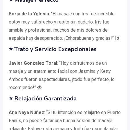
Borja de la Yglesia
: “El masaje con Iris fue increíble,
estoy muy satisfecho y repito sin dudarlo. Iris fue
amable y profesional; muchos de mis dolores de
espalda han desaparecido. ¡Enhorabuena y gracias!” 🙌
⭐ Trato y Servicio Excepcionales
Javier Gonzalez Toral
: “Hoy disfrutamos de un
masaje y un tratamiento facial con Jasmina y Ketty.
Ambos fueron espectaculares, ¡todo fue perfecto, lo
recomiendo!” 🌟
⭐ Relajación Garantizada
Ana Naya Núñez
: “Si tu intención es relajarte en Puerto
Banús, no puede faltar una buena sesión de masaje
relajante. Estuve esta semana y todo fue espectacular.