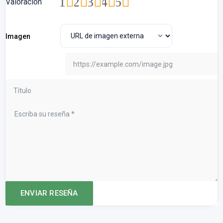
1
2
3
4
5
Valoración
Imagen