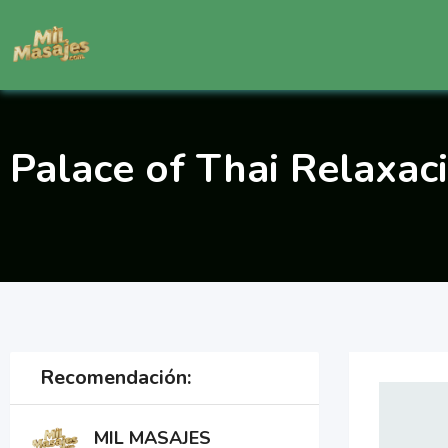
Saltar
al
contenido
Palace of Thai Relaxac
Recomendación:
MIL MASAJES