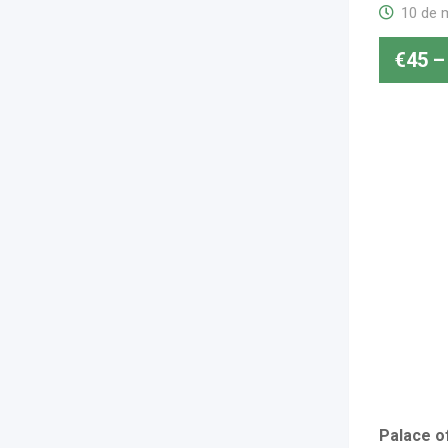
10 de 
€
45
–
Palace o