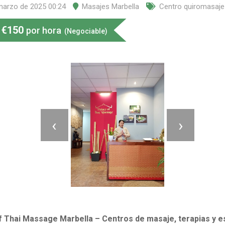
marzo de 2025 00:24
Masajes Marbella
Centro quiromasaje
€
150
por hora
(Negociable)
‹
›
f Thai Massage Marbella – Centros de masaje, terapias y e