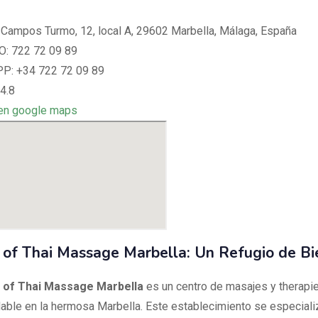
 Campos Turmo, 12, local A, 29602 Marbella, Málaga, España
: 722 72 09 89
: +34 722 72 09 89
4.8
en google maps
 of Thai Massage Marbella: Un Refugio de Bi
 of Thai Massage Marbella
es un centro de masajes y therapi
ble en la hermosa Marbella. Este establecimiento se especiali