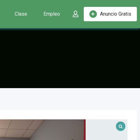
Clase
Empleo
Anuncio Gratis