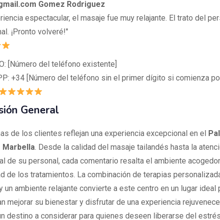
mail.com Gomez Rodriguez
iencia espectacular, el masaje fue muy relajante. El trato del per
l. ¡Pronto volveré!"
 [Número del teléfono existente]
 +34 [Número del teléfono sin el primer dígito si comienza por
sión General
as de los clientes reflejan una experiencia excepcional en el
Pal
 Marbella
. Desde la calidad del masaje tailandés hasta la atenc
al de su personal, cada comentario resalta el ambiente acogedor
ad de los tratamientos. La combinación de terapias personalizad
 y un ambiente relajante convierte a este centro en un lugar ideal
n mejorar su bienestar y disfrutar de una experiencia rejuvenece
un destino a considerar para quienes deseen liberarse del estrés