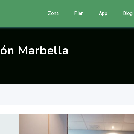
Zona
Plan
App
Blog
ión Marbella