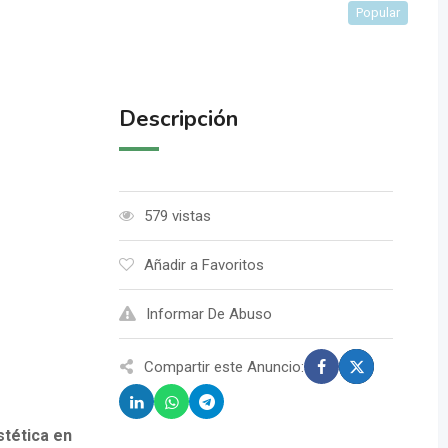
Popular
Descripción
579 vistas
Añadir a Favoritos
Informar De Abuso
Compartir este Anuncio:
stética en