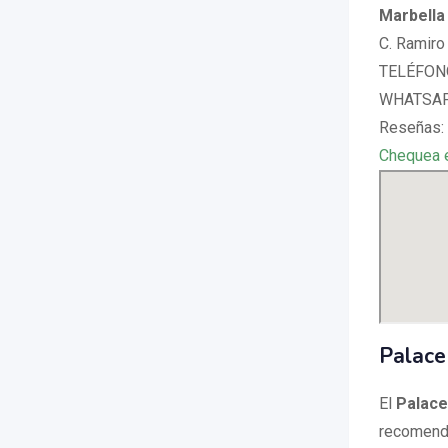
Marbella
C. Ramiro
TELÉFONO
WHATSAPP
Reseñas: 
Chequea 
Palace
El
Palace
recomenda