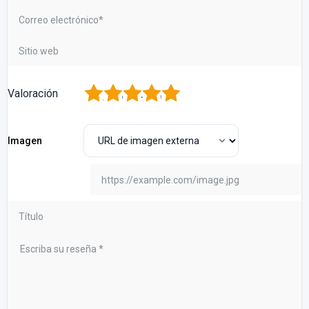
1
2
3
4
5
Valoración
Imagen