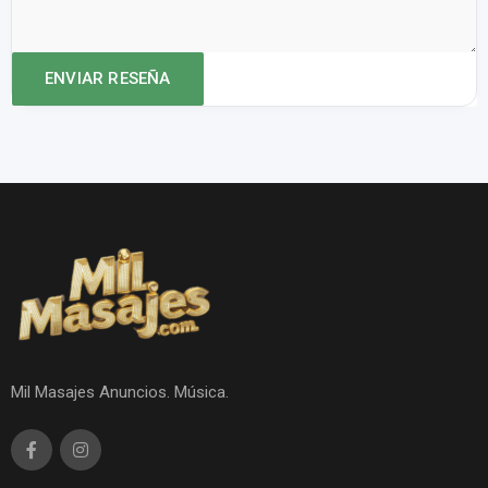
Mil Masajes Anuncios. Música.