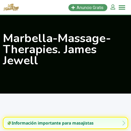
Saltar
Anuncio Gratis
al
contenido
Marbella-Massage-
Therapies. James
Jewell
Información importante para masajistas