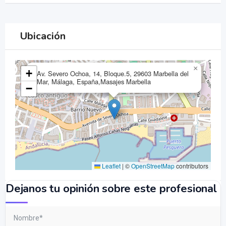
Ubicación
×
+
Av. Severo Ochoa, 14, Bloque.5, 29603 Marbella del
Mar, Málaga, España,Masajes Marbella
−
Leaflet
|
©
OpenStreetMap
contributors
Dejanos tu opinión sobre este profesional