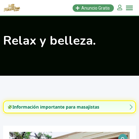
Saltar
Anuncio Gratis
al
contenido
Relax y belleza.
Información importante para masajistas