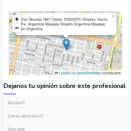
×
+
San Nicolás 1867 Oeste, S2003IPC Rosario, Santa
Fe, Argentina,Masajes Rosario Argentina,Masajes
−
en Argentina
Leaflet
|
©
OpenStreetMap
contributors
Dejanos tu opinión sobre este profesional