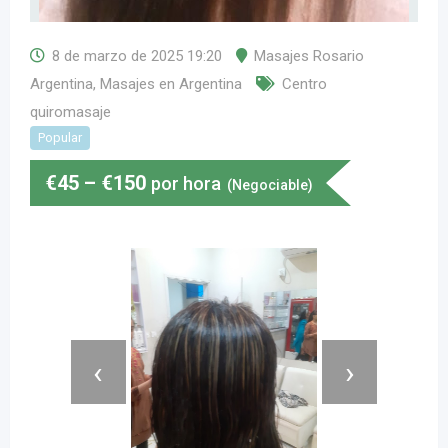
8 de marzo de 2025 19:20
Masajes Rosario
Argentina
,
Masajes en Argentina
Centro
quiromasaje
Popular
€
45
–
€
150
por hora
(Negociable)
‹
›