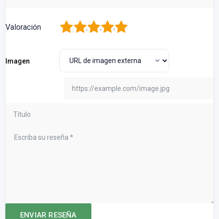
1
2
3
4
5
Valoración
Imagen