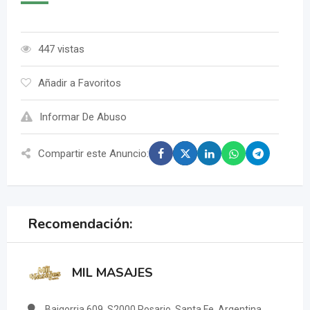
447 vistas
Añadir a Favoritos
Informar De Abuso
Compartir este Anuncio:
Recomendación:
MIL MASAJES
Baigorria 609, S2000 Rosario, Santa Fe, Argentina