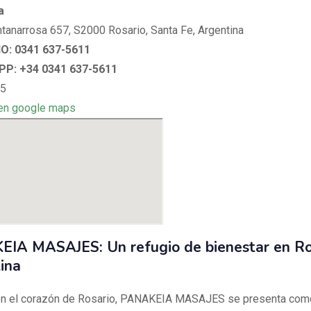
a
tanarrosa 657, S2000 Rosario, Santa Fe, Argentina
: 0341 637-5611
P: +34 0341 637-5611
 5
en google maps
IA MASAJES: Un refugio de bienestar en Ro
ina
en el corazón de Rosario, PANAKEIA MASAJES se presenta com