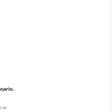
sario,
o un