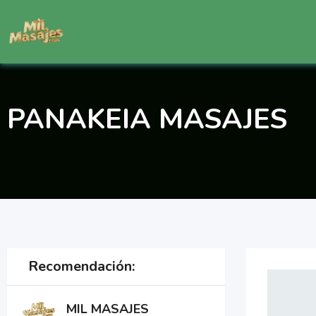
Saltar
al
contenido
PANAKEIA MASAJES
Recomendación:
MIL MASAJES