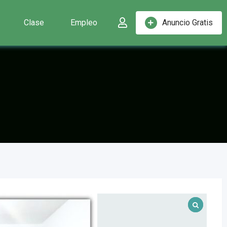
Clase
Empleo
Anuncio Gratis