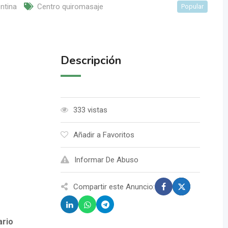
ntina
Centro quiromasaje
Popular
Descripción
333 vistas
Añadir a Favoritos
Informar De Abuso
Compartir este Anuncio:
ario