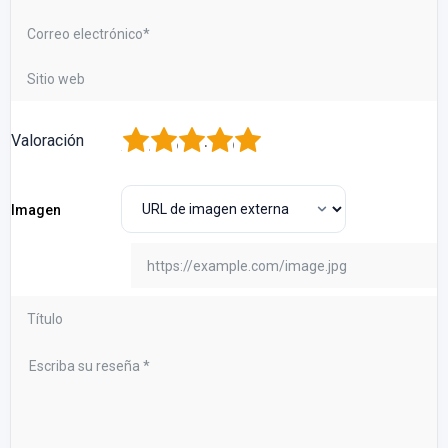
1
2
3
4
5
Valoración
Imagen