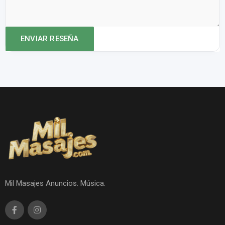
Mil Masajes Anuncios. Música.