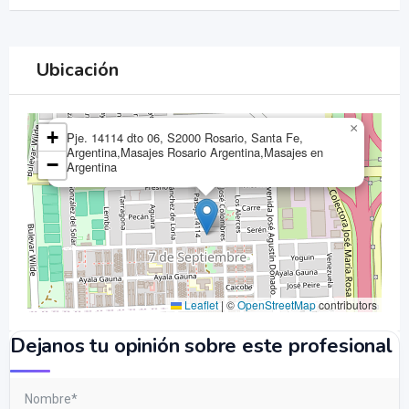
Ubicación
×
+
Pje. 14114 dto 06, S2000 Rosario, Santa Fe,
Argentina,Masajes Rosario Argentina,Masajes en
−
Argentina
Leaflet
|
©
OpenStreetMap
contributors
Dejanos tu opinión sobre este profesional