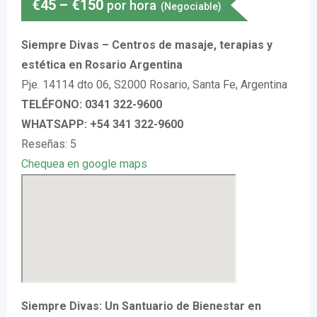
€
45
–
€
150
por hora
(Negociable)
Siempre Divas – Centros de masaje, terapias y
estética en Rosario Argentina
Pje. 14114 dto 06, S2000 Rosario, Santa Fe, Argentina
TELÉFONO: 0341 322-9600
WHATSAPP: +54 341 322-9600
Reseñas: 5
Chequea en google maps
Siempre Divas: Un Santuario de Bienestar en