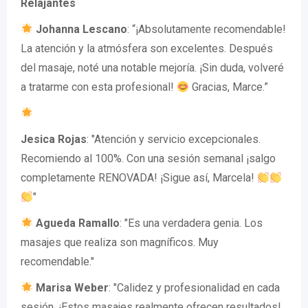
Relajantes
Johanna Lescano
: “¡Absolutamente recomendable!
La atención y la atmósfera son excelentes. Después
del masaje, noté una notable mejoría. ¡Sin duda, volveré
a tratarme con esta profesional!
Gracias, Marce.”
Jesica Rojas
: "Atención y servicio excepcionales.
Recomiendo al 100%. Con una sesión semanal ¡salgo
completamente RENOVADA! ¡Sigue así, Marcela!
"
Agueda Ramallo
: "Es una verdadera genia. Los
masajes que realiza son magníficos. Muy
recomendable."
Marisa Weber
: "Calidez y profesionalidad en cada
sesión. ¡Estos masajes realmente ofrecen resultados!