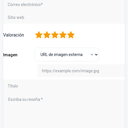
1
2
3
4
5
Valoración
Imagen