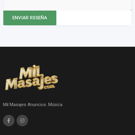
Mil Masajes Anuncios. Música.