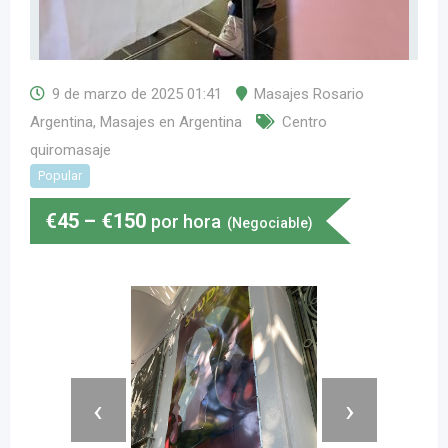
9 de marzo de 2025 01:41
Masajes Rosario
Argentina
,
Masajes en Argentina
Centro
quiromasaje
Popular
€
45
–
€
150
por hora
(Negociable)
‹
›