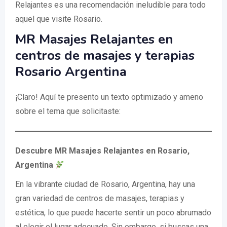
Relajantes es una recomendación ineludible para todo
aquel que visite Rosario.
MR Masajes Relajantes en
centros de masajes y terapias
Rosario Argentina
¡Claro! Aquí te presento un texto optimizado y ameno
sobre el tema que solicitaste:
Descubre MR Masajes Relajantes en Rosario,
Argentina
En la vibrante ciudad de Rosario, Argentina, hay una
gran variedad de centros de masajes, terapias y
estética, lo que puede hacerte sentir un poco abrumado
al elegir el lugar adecuado. Sin embargo, si buscas una