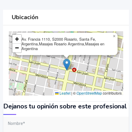
Ubicación
×
+
Av. Francia 1110, S2000 Rosario, Santa Fe,
Argentina,Masajes Rosario Argentina,Masajes en
−
Argentina
Leaflet
|
©
OpenStreetMap
contributors
Dejanos tu opinión sobre este profesional