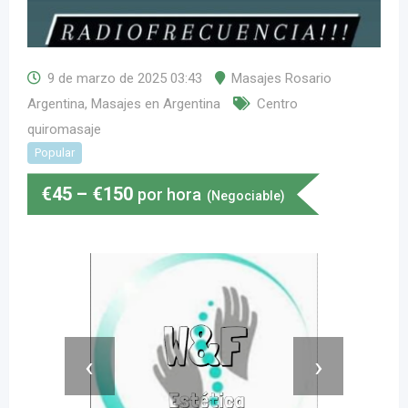
9 de marzo de 2025 03:43
Masajes Rosario
Argentina
,
Masajes en Argentina
Centro
quiromasaje
Popular
€
45
–
€
150
por hora
(Negociable)
‹
›