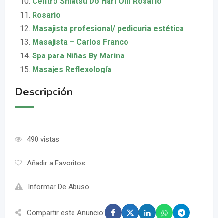
Centro Shiatsu Do Hari Om Rosario
Rosario
Masajista profesional/ pedicuria estética
Masajista – Carlos Franco
Spa para Niñas By Marina
Masajes Reflexología
Descripción
490 vistas
Añadir a Favoritos
Informar De Abuso
Compartir este Anuncio: