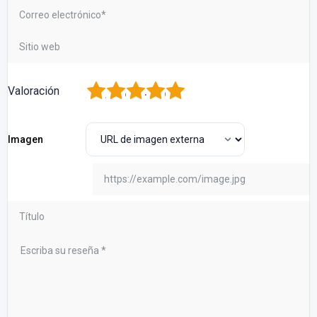
1
2
3
4
5
Valoración
Imagen