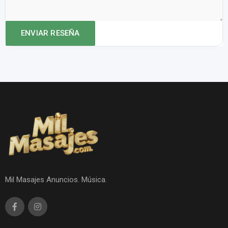
Mil Masajes Anuncios. Música.