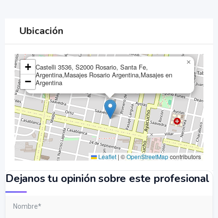
Ubicación
×
+
Castelli 3536, S2000 Rosario, Santa Fe,
Argentina,Masajes Rosario Argentina,Masajes en
−
Argentina
Leaflet
|
©
OpenStreetMap
contributors
Dejanos tu opinión sobre este profesional