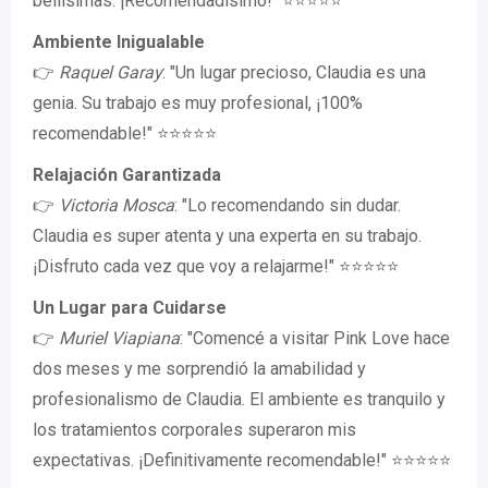
bellísimas. ¡Recomendadísimo!" ⭐⭐⭐⭐⭐
Ambiente Inigualable
👉
Raquel Garay
: "Un lugar precioso, Claudia es una
genia. Su trabajo es muy profesional, ¡100%
recomendable!" ⭐⭐⭐⭐⭐
Relajación Garantizada
👉
Victoria Mosca
: "Lo recomendando sin dudar.
Claudia es super atenta y una experta en su trabajo.
¡Disfruto cada vez que voy a relajarme!" ⭐⭐⭐⭐⭐
Un Lugar para Cuidarse
👉
Muriel Viapiana
: "Comencé a visitar Pink Love hace
dos meses y me sorprendió la amabilidad y
profesionalismo de Claudia. El ambiente es tranquilo y
los tratamientos corporales superaron mis
expectativas. ¡Definitivamente recomendable!" ⭐⭐⭐⭐⭐