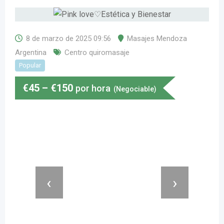
8 de marzo de 2025 09:56
Masajes Mendoza
Argentina
Centro quiromasaje
Popular
€
45
–
€
150
por hora
(Negociable)
‹
›