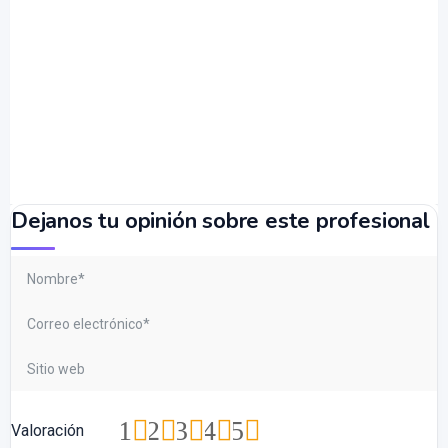
Dejanos tu opinión sobre este profesional
1
2
3
4
5
Valoración