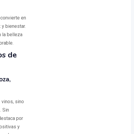
 convierte en
 y bienestar.
 la belleza
orable.
os de
oza,
 vinos, sino
. Sin
estaca por
ositivas y