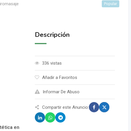
iromasaje
Popular
Descripción
336 vistas
Añadir a Favoritos
Informar De Abuso
Compartir este Anuncio:
tética en