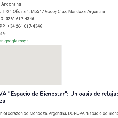
 Argentina
 1721 Oficina 1, M5547 Godoy Cruz, Mendoza, Argentina
: 0261 617-4346
P: +34 261 617-4346
4.9
en google maps
 "Espacio de Bienestar": Un oasis de relaja
za
n el corazón de Mendoza, Argentina, DONOVA "Espacio de Biene