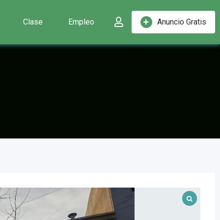
Clase
Empleo
Anuncio Gratis