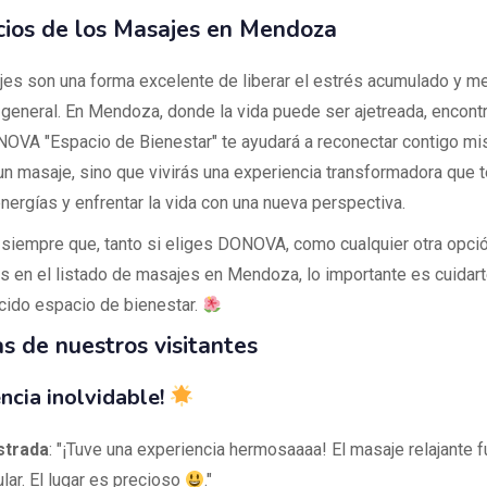
cios de los Masajes en Mendoza
es son una forma excelente de liberar el estrés acumulado y mej
 general. En Mendoza, donde la vida puede ser ajetreada, encontr
VA "Espacio de Bienestar" te ayudará a reconectar contigo mi
un masaje, sino que vivirás una experiencia transformadora que t
nergías y enfrentar la vida con una nueva perspectiva.
siempre que, tanto si eliges DONOVA, como cualquier otra opci
s en el listado de masajes en Mendoza, lo importante es cuidart
ido espacio de bienestar.
s de nuestros visitantes
ncia inolvidable!
strada
: "¡Tuve una experiencia hermosaaaa! El masaje relajante f
lar. El lugar es precioso
."