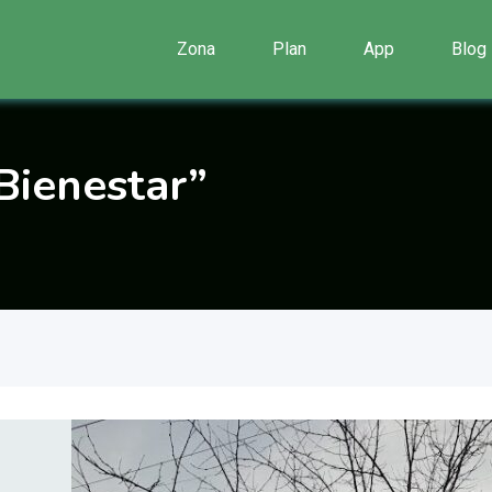
Zona
Plan
App
Blog
Bienestar”