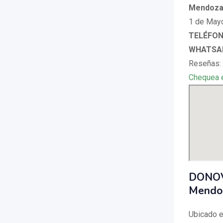
Mendoza
1 de Mayo
TELÉFONO
WHATSAP
Reseñas: 
Chequea 
DONOVA
Mendo
Ubicado e