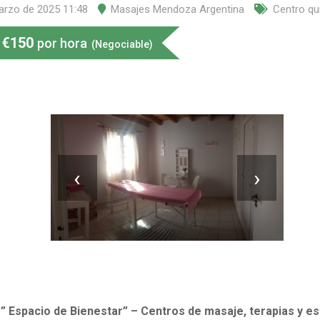
arzo de 2025 11:48
Masajes Mendoza Argentina
Centro qu
€
150
por hora
(Negociable)
‹
›
 Espacio de Bienestar” – Centros de masaje, terapias y es