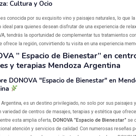
a: Cultura y Ocio
s conocida por su exquisito vino y paisajes naturales, lo que la
 ideal para quienes desean disfrutar de una experiencia de relax
, tendrás la oportunidad de complementar tus tratamientos con
e ofrece la región, convirtiendo tu visita en una experiencia mem
A ” Espacio de Bienestar” en centr
es y terapias Mendoza Argentina
re DONOVA "Espacio de Bienestar" en Mend
tina
rgentina, es un destino privilegiado, no solo por sus paisajes y
n variedad de centros de masajes, terapias y estética que ofrece
entre esta amplia oferta,
DONOVA "Espacio de Bienestar"
se d
ional atención y servicios de calidad. Con numerosas reseñas p