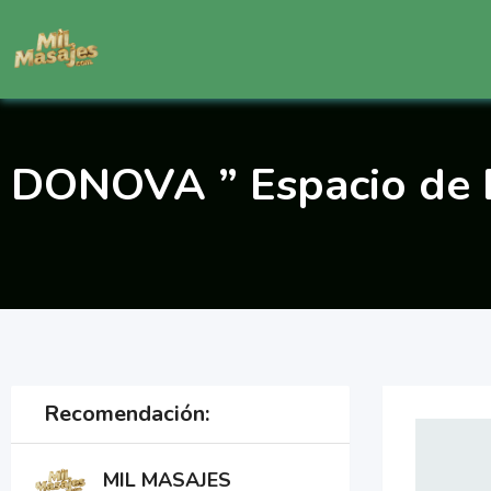
Saltar
al
contenido
DONOVA ” Espacio de 
Recomendación:
MIL MASAJES