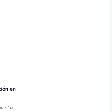
ción en
star" se