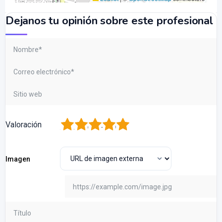
Dejanos tu opinión sobre este profesional
1
2
3
4
5
Valoración
Imagen