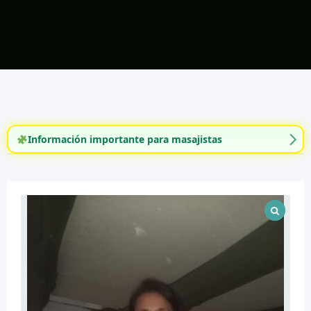
Información importante para masajistas