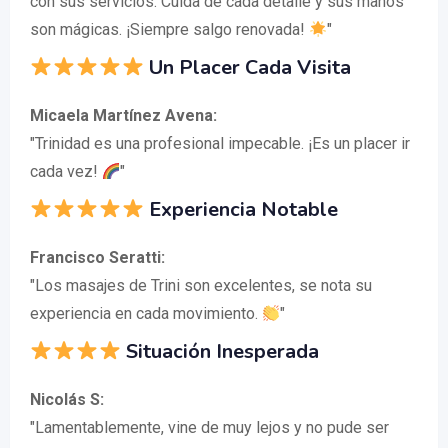
con sus servicios. Cuida de cada detalle y sus manos
son mágicas. ¡Siempre salgo renovada!
"
Un Placer Cada Visita
Micaela Martínez Avena:
"Trinidad es una profesional impecable. ¡Es un placer ir
cada vez!
"
Experiencia Notable
Francisco Seratti:
"Los masajes de Trini son excelentes, se nota su
experiencia en cada movimiento.
"
Situación Inesperada
Nicolás S:
"Lamentablemente, vine de muy lejos y no pude ser