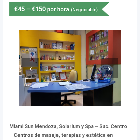
€
45
–
€
150
por hora
(Negociable)
‹
›
Miami Sun Mendoza, Solarium y Spa – Suc. Centro
– Centros de masaje, terapias y estética en