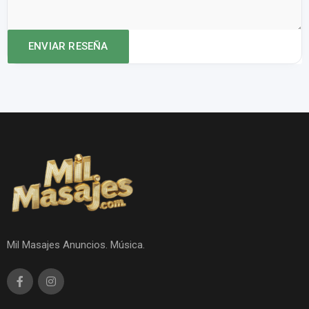
Mil Masajes Anuncios. Música.