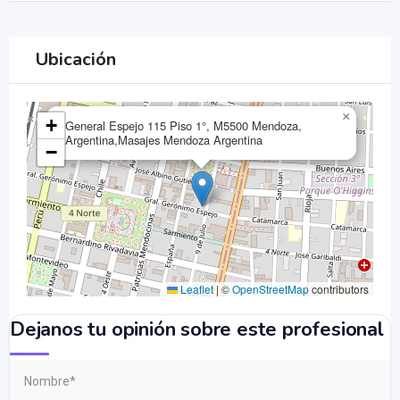
Ubicación
×
+
General Espejo 115 Piso 1°, M5500 Mendoza,
Argentina,Masajes Mendoza Argentina
−
Leaflet
|
©
OpenStreetMap
contributors
Dejanos tu opinión sobre este profesional