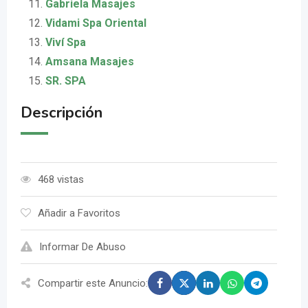
Gabriela Masajes
Vidami Spa Oriental
Viví Spa
Amsana Masajes
SR. SPA
Descripción
468 vistas
Añadir a Favoritos
Informar De Abuso
Compartir este Anuncio: