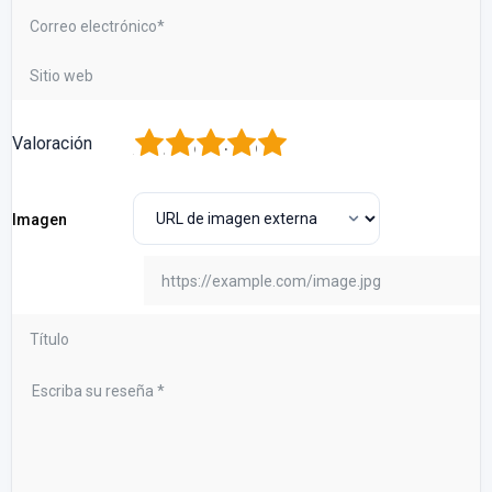
1
2
3
4
5
Valoración
Imagen