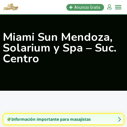
Saltar
Anuncio Gratis
al
contenido
Miami Sun Mendoza,
Solarium y Spa – Suc.
Centro
Información importante para masajistas