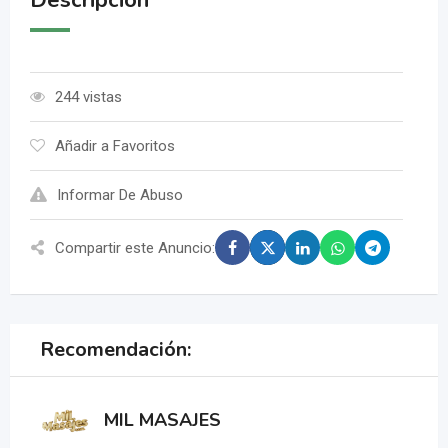
Descripción
244 vistas
Añadir a Favoritos
Informar De Abuso
Compartir este Anuncio:
Recomendación:
MIL MASAJES