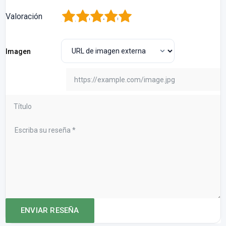
1
2
3
4
5
Valoración
Imagen