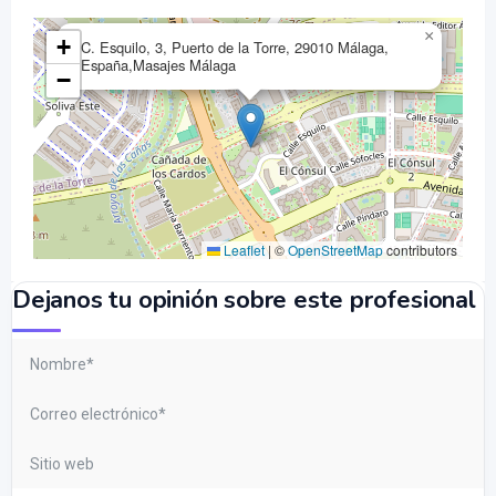
×
+
C. Esquilo, 3, Puerto de la Torre, 29010 Málaga,
España,Masajes Málaga
−
Leaflet
|
©
OpenStreetMap
contributors
Dejanos tu opinión sobre este profesional