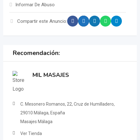
Informar De Abuso
Compartir este Anuncio:
Recomendación:
MIL MASAJES
C. Mesonero Romanos, 22, Cruz de Humilladero,
29010 Málaga, España
Masajes Málaga
Ver Tienda