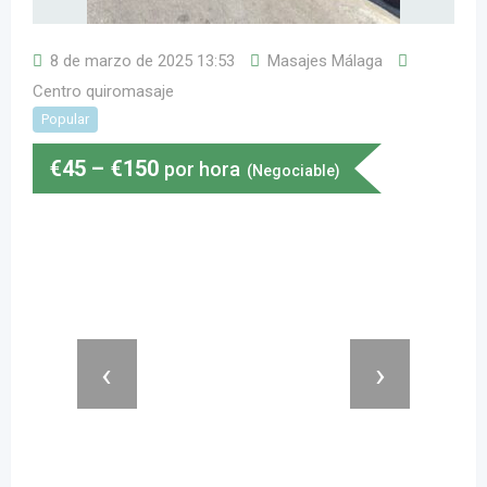
8 de marzo de 2025 13:53
Masajes Málaga
Centro quiromasaje
Popular
€
45
–
€
150
por hora
(Negociable)
‹
›