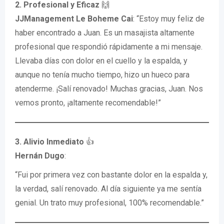
2. Profesional y Eficaz
🙌
JJManagement Le Boheme Cai
: “Estoy muy feliz de
haber encontrado a Juan. Es un masajista altamente
profesional que respondió rápidamente a mi mensaje.
Llevaba días con dolor en el cuello y la espalda, y
aunque no tenía mucho tiempo, hizo un hueco para
atenderme. ¡Salí renovado! Muchas gracias, Juan. Nos
vemos pronto, ¡altamente recomendable!”
3. Alivio Inmediato
👍
Hernán Dugo
:
“Fui por primera vez con bastante dolor en la espalda y,
la verdad, salí renovado. Al día siguiente ya me sentía
genial. Un trato muy profesional, 100% recomendable.”