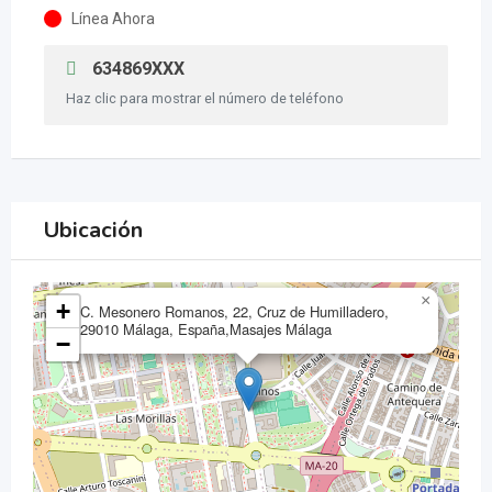
Línea Ahora
634869XXX
Haz clic para mostrar el número de teléfono
Ubicación
×
+
C. Mesonero Romanos, 22, Cruz de Humilladero,
29010 Málaga, España,Masajes Málaga
−