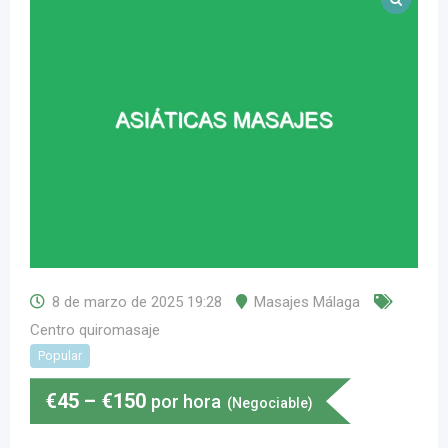
8 de marzo de 2025 19:28
Masajes Málaga
Centro quiromasaje
Popular
€
45
–
€
150
por hora
(Negociable)