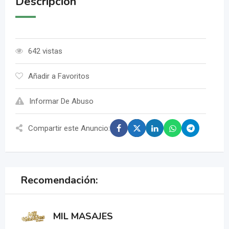
Descripción
642 vistas
Añadir a Favoritos
Informar De Abuso
Compartir este Anuncio:
Recomendación:
MIL MASAJES