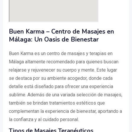
Buen Karma – Centro de Masajes en
Málaga: Un Oasis de Bienestar
Buen Karma es un centro de masajes y terapias en
Málaga altamente recomendado para quienes buscan
relajarse y rejuvenecer su cuerpo y mente. Este lugar
se destaca por su ambiente acogedor, donde cada
detalle está diseñado para ofrecer una experiencia
sublime. Además de una variada selección de masajes,
también se brindan tratamientos estéticos que
complementan la experiencia de bienestar, aportando a
la confianza y al cuidado personal.
Tipos de Masajes Terapéuticos