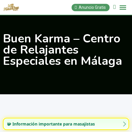
Saltar
Anuncio Gratis
al
contenido
Buen Karma – Centro
de Relajantes
Especiales en Málaga
🧩 Información importante para masajistas