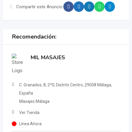
Compartir este Anuncio:
Recomendación:
MIL MASAJES
C. Granados, 8, 2ºD, Distrito Centro, 29008 Málaga,
España
Masajes Málaga
Ver Tienda
Línea Ahora