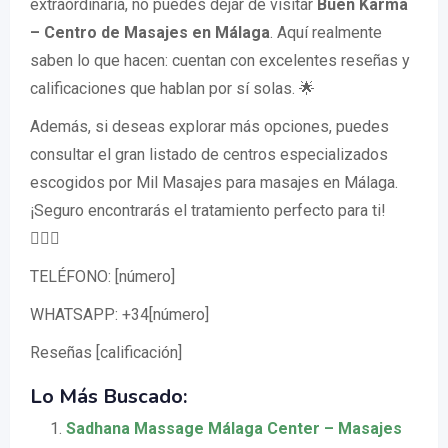
extraordinaria, no puedes dejar de visitar
Buen Karma
– Centro de Masajes en Málaga
. Aquí realmente
saben lo que hacen: cuentan con excelentes reseñas y
calificaciones que hablan por sí solas. 🌟
Además, si deseas explorar más opciones, puedes
consultar el gran listado de centros especializados
escogidos por Mil Masajes para masajes en Málaga.
¡Seguro encontrarás el tratamiento perfecto para ti!
💆‍♀️✨
TELÉFONO: [número]
WHATSAPP: +34[número]
Reseñas [calificación]
Lo Más Buscado:
Sadhana Massage Málaga Center – Masajes