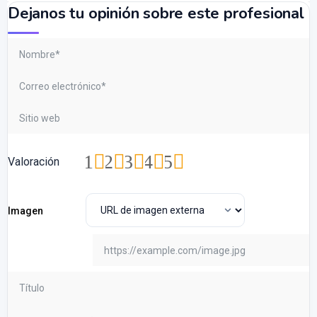
Dejanos tu opinión sobre este profesional
1
2
3
4
5
Valoración
Imagen