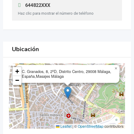
644822XXX
Haz clic para mostrar el número de teléfono
Ubicación
×
+
C. Granados, 8, 2ºD, Distrito Centro, 29008 Málaga,
España,Masajes Málaga
−
Leaflet
|
©
OpenStreetMap
contributors