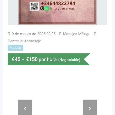
9 de marzo de 2025 00:25
Masajes Málaga
Centro quiromasaje
Popular
€
45
–
€
150
por hora
(Negociable)
‹
›