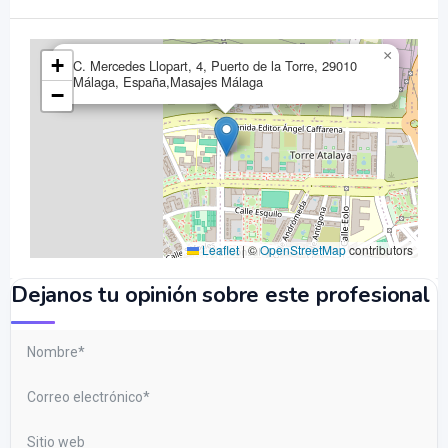
×
+
C. Mercedes Llopart, 4, Puerto de la Torre, 29010
Málaga, España,Masajes Málaga
−
Leaflet
|
©
OpenStreetMap
contributors
Dejanos tu opinión sobre este profesional