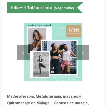
€
45
–
€
150
por hora
(Negociable)
‹
›
Maderoterapia, Metaloterapia, masajes y
Quiromasaje en Málaga – Centros de masaje,