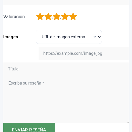
1
2
3
4
5
Valoración
Imagen