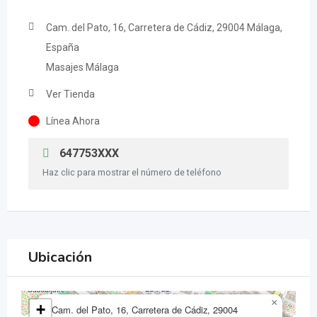
Cam. del Pato, 16, Carretera de Cádiz, 29004 Málaga,
España
Masajes Málaga
Ver Tienda
Línea Ahora
647753XXX
Haz clic para mostrar el número de teléfono
Ubicación
×
+
Cam. del Pato, 16, Carretera de Cádiz, 29004