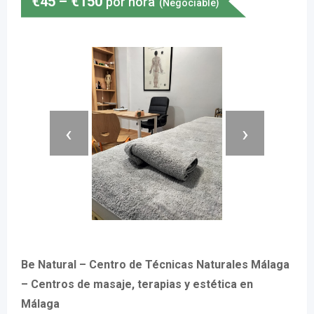
€
45
–
€
150
por hora
(Negociable)
‹
›
Be Natural – Centro de Técnicas Naturales Málaga
– Centros de masaje, terapias y estética en
Málaga