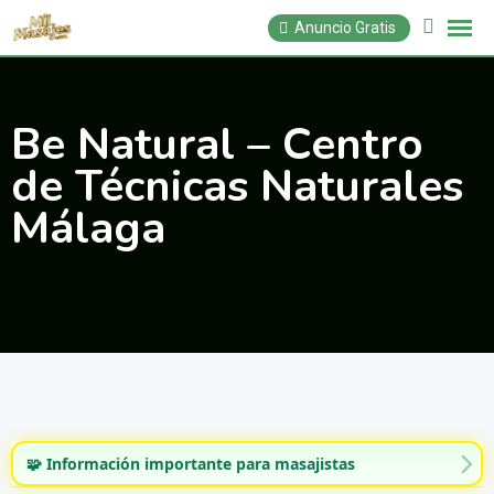
Saltar
Anuncio Gratis
al
contenido
Be Natural – Centro
de Técnicas Naturales
Málaga
🧩 Información importante para masajistas