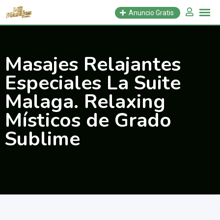
Saltar
Anuncio Gratis
al
contenido
Masajes Relajantes
Especiales La Suite
Malaga. Relaxing
Místicos de Grado
Sublime