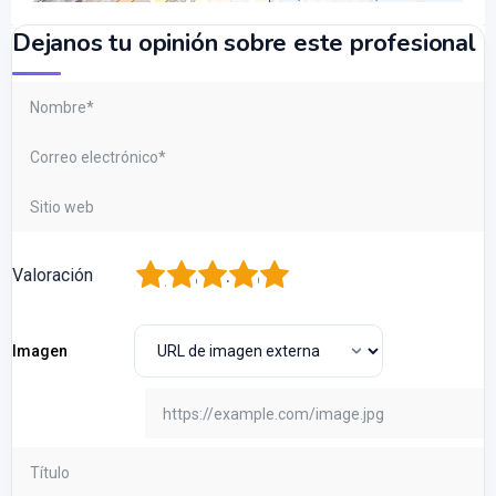
Dejanos tu opinión sobre este profesional
1
2
3
4
5
Valoración
Imagen