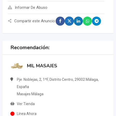
Informar De Abuso
Compartir este Anuncio:
Recomendación:
MIL MASAJES
Pje. Noblejas, 2, 1ºF, Distrito Centro, 29002 Málaga,
España
Masajes Málaga
Ver Tienda
Línea Ahora