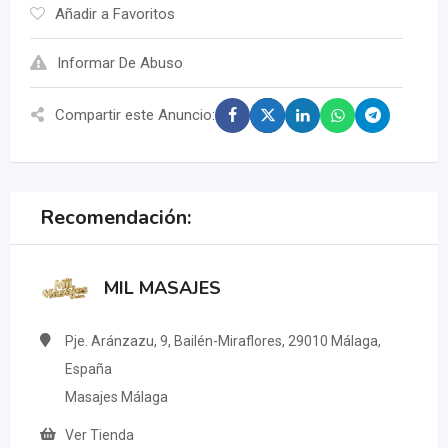
Añadir a Favoritos
Informar De Abuso
Compartir este Anuncio:
Recomendación:
MIL MASAJES
Pje. Aránzazu, 9, Bailén-Miraflores, 29010 Málaga,
España
Masajes Málaga
Ver Tienda