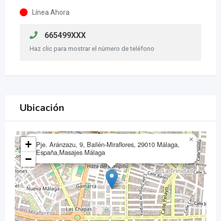
Línea Ahora
665499XXX
Haz clic para mostrar el número de teléfono
Ubicación
×
+
Pje. Aránzazu, 9, Bailén-Miraflores, 29010 Málaga,
España,Masajes Málaga
−