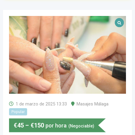
1 de marzo de 2025 13:33
Masajes Málaga
Popular
€
45
–
€
150
por hora
(Negociable)