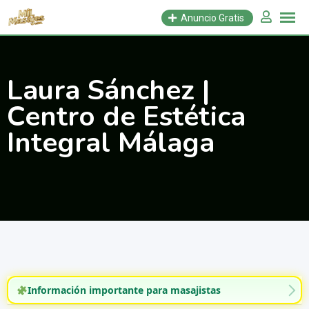
Saltar
Anuncio Gratis
al
contenido
Laura Sánchez |
Centro de Estética
Integral Málaga
Información importante para masajistas