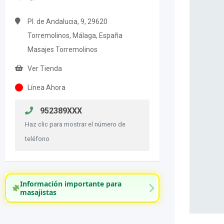
Pl. de Andalucia, 9, 29620
Torremolinos, Málaga, España
Masajes Torremolinos
Ver Tienda
Línea Ahora
952389XXX
Haz clic para mostrar el número de
teléfono
Información importante para
masajistas