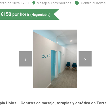
arzo de 2025 12:51
Masajes Torremolinos
Centro quiroma
€
150
por hora
(Negociable)
‹
›
apia Holos – Centros de masaje, terapias y estética en Tor