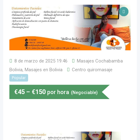
8 de marzo de 2025 19:46
Masajes Cochabamba
Bolivia
,
Masajes en Bolivia
Centro quiromasaje
Popular
€
45
–
€
150
por hora
(Negociable)