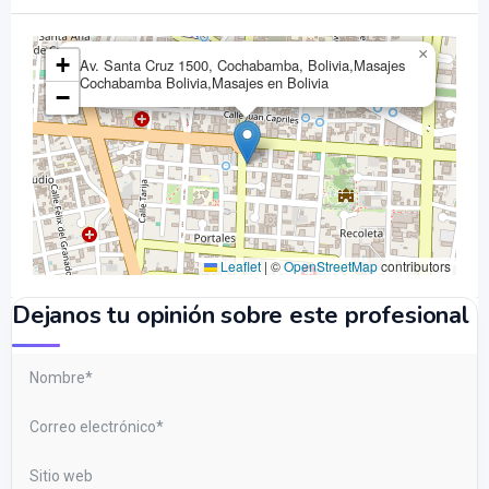
×
+
Av. Santa Cruz 1500, Cochabamba, Bolivia,Masajes
Cochabamba Bolivia,Masajes en Bolivia
−
Leaflet
|
©
OpenStreetMap
contributors
Dejanos tu opinión sobre este profesional