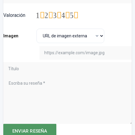
1
2
3
4
5
Valoración
Imagen