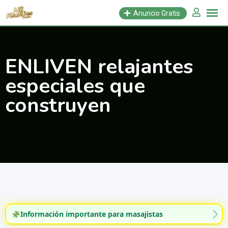
Saltar
Anuncio Gratis
al
contenido
ENLIVEN relajantes
especiales que
construyen
Información importante para masajistas