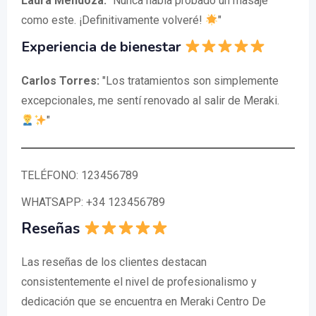
Laura Mendoza:
"Nunca había probado un masaje
como este. ¡Definitivamente volveré!
"
Experiencia de bienestar
Carlos Torres:
"Los tratamientos son simplemente
excepcionales, me sentí renovado al salir de Meraki.
"
TELÉFONO: 123456789
WHATSAPP: +34 123456789
Reseñas
Las reseñas de los clientes destacan
consistentemente el nivel de profesionalismo y
dedicación que se encuentra en Meraki Centro De