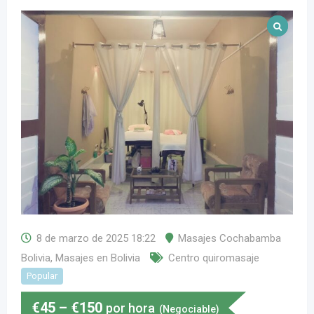
8 de marzo de 2025 18:22
Masajes Cochabamba
Bolivia
,
Masajes en Bolivia
Centro quiromasaje
Popular
€
45
–
€
150
por hora
(Negociable)