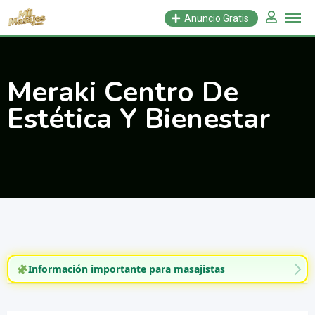
Saltar
Anuncio Gratis
al
contenido
Meraki Centro De
Estética Y Bienestar
Información importante para masajistas