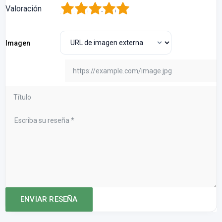
1
2
3
4
5
Valoración
Imagen