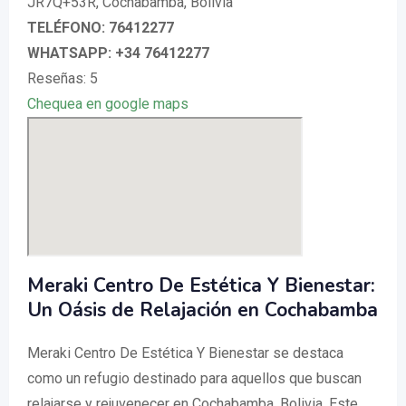
JR7Q+53R, Cochabamba, Bolivia
TELÉFONO: 76412277
WHATSAPP: +34 76412277
Reseñas: 5
Chequea en google maps
Meraki Centro De Estética Y Bienestar:
Un Oásis de Relajación en Cochabamba
Meraki Centro De Estética Y Bienestar se destaca
como un refugio destinado para aquellos que buscan
relajarse y rejuvenecer en Cochabamba, Bolivia. Este