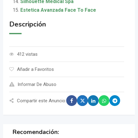
Silhouette Medical Spa
Estetica Avanzada Face To Face
Descripción
412 vistas
Añadir a Favoritos
Informar De Abuso
Compartir este Anuncio:
Recomendación: