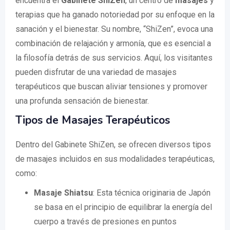
encuentra el
Gabinete ShiZen
, un centro de
masajes
y
terapias que ha ganado notoriedad por su enfoque en la
sanación y el bienestar. Su nombre, “ShiZen”, evoca una
combinación de relajación y armonía, que es esencial a
la filosofía detrás de sus servicios. Aquí, los visitantes
pueden disfrutar de una variedad de masajes
terapéuticos que buscan aliviar tensiones y promover
una profunda sensación de bienestar.
Tipos de Masajes Terapéuticos
Dentro del Gabinete ShiZen, se ofrecen diversos tipos
de masajes incluidos en sus modalidades terapéuticas,
como:
Masaje Shiatsu
: Esta técnica originaria de Japón
se basa en el principio de equilibrar la energía del
cuerpo a través de presiones en puntos