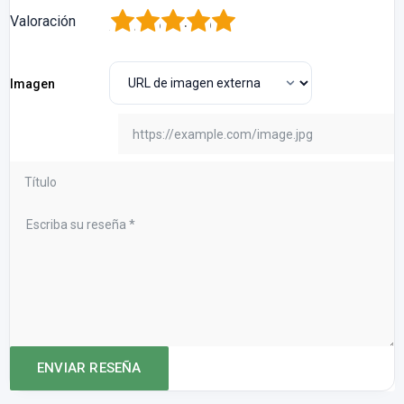
1
2
3
4
5
Valoración
Imagen