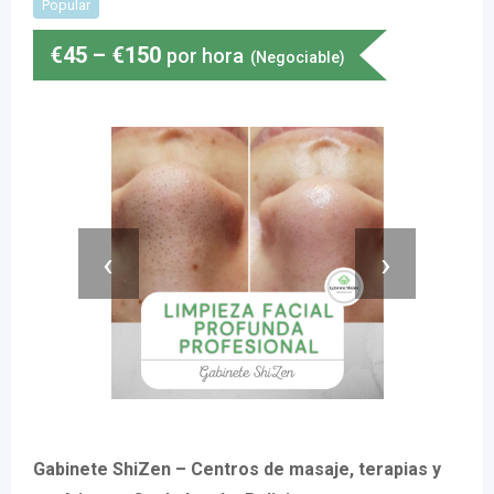
Popular
€
45
–
€
150
por hora
(Negociable)
‹
›
Gabinete ShiZen – Centros de masaje, terapias y