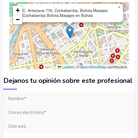
×
+
C. Antezana 776, Cochabamba, Bolivia,Masajes
Cochabamba Bolivia,Masajes en Bolivia
−
Leaflet
|
©
OpenStreetMap
contributors
Dejanos tu opinión sobre este profesional