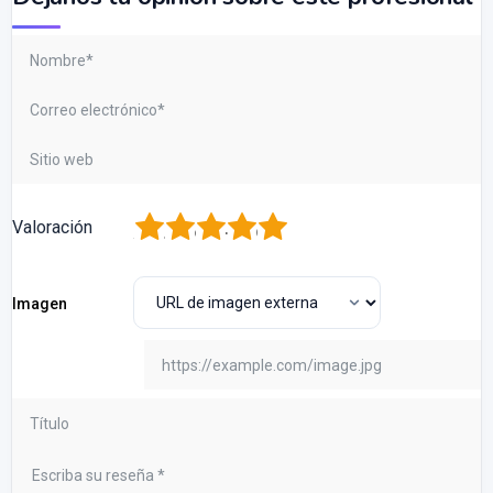
1
2
3
4
5
Valoración
Imagen