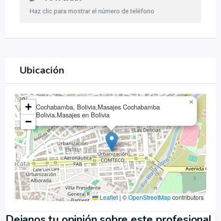
Haz clic para mostrar el número de teléfono
Ubicación
×
+
Cochabamba, Bolivia,Masajes Cochabamba
Bolivia,Masajes en Bolivia
−
Leaflet
|
©
OpenStreetMap
contributors
Dejanos tu opinión sobre este profesional