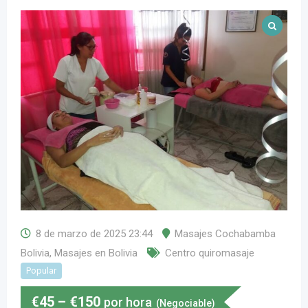
8 de marzo de 2025 23:44
Masajes Cochabamba
Bolivia
,
Masajes en Bolivia
Centro quiromasaje
Popular
€
45
–
€
150
por hora
(Negociable)