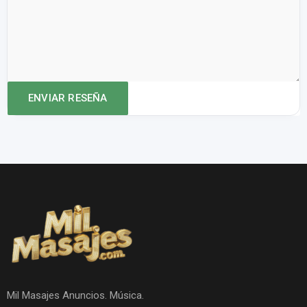
Mil Masajes Anuncios. Música.