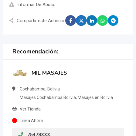
Informar De Abuso
Compartir este Anuncio:
Recomendación:
MIL MASAJES
Cochabamba, Bolivia
Masajes Cochabamba Bolivia, Masajes en Bolivia
Ver Tienda
Línea Ahora
75478XXX