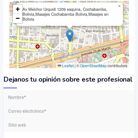
×
+
Av Melchor Urquidi 1209 esquina, Cochabamba,
Bolivia,Masajes Cochabamba Bolivia,Masajes en
−
Bolivia
Leaflet
|
©
OpenStreetMap
contributors
Dejanos tu opinión sobre este profesional