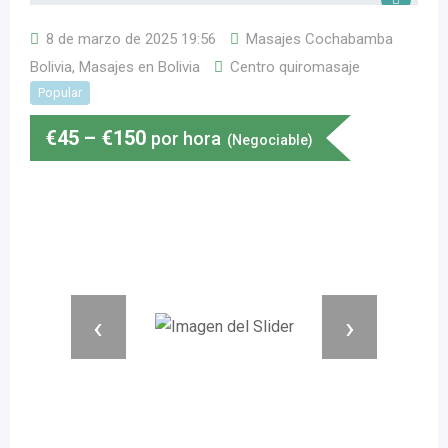
8 de marzo de 2025 19:56
Masajes Cochabamba
Bolivia
,
Masajes en Bolivia
Centro quiromasaje
Popular
€
45
–
€
150
por hora
(Negociable)
‹
›