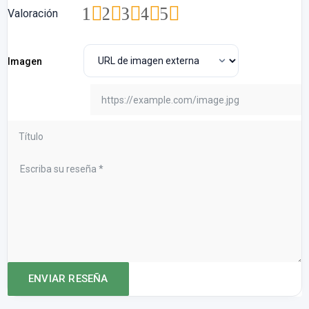
1
2
3
4
5
Valoración
Imagen