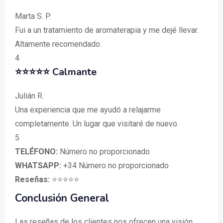
Marta S. P.
Fui a un tratamiento de aromaterapia y me dejé llevar.
Altamente recomendado.
4
⭐⭐⭐⭐⭐ Calmante
Julián R.
Una experiencia que me ayudó a relajarme
completamente. Un lugar que visitaré de nuevo.
5
TELÉFONO:
Número no proporcionado
WHATSAPP:
+34 Número no proporcionado
Reseñas:
⭐⭐⭐⭐⭐
Conclusión General
Las reseñas de los clientes nos ofrecen una visión